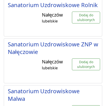
Sanatorium Uzdrowiskowe Rolnik
Nałęczów
Dodaj do
ulubionych
lubelskie
Sanatorium Uzdrowiskowe ZNP w
Nałęczowie
Nałęczów
Dodaj do
ulubionych
lubelskie
Sanatorium Uzdrowiskowe
Malwa