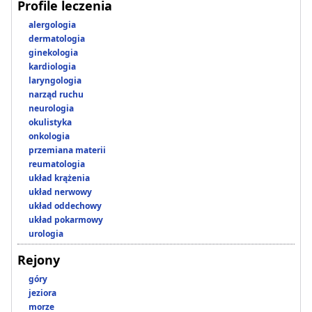
Profile leczenia
alergologia
dermatologia
ginekologia
kardiologia
laryngologia
narząd ruchu
neurologia
okulistyka
onkologia
przemiana materii
reumatologia
układ krążenia
układ nerwowy
układ oddechowy
układ pokarmowy
urologia
Rejony
góry
jeziora
morze