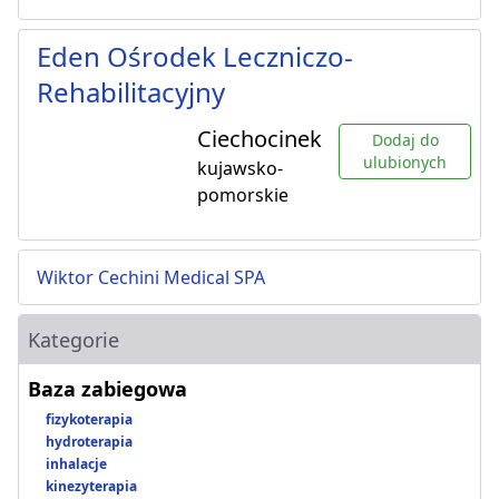
Eden Ośrodek Leczniczo-
Rehabilitacyjny
Ciechocinek
Dodaj do
ulubionych
kujawsko-
pomorskie
Wiktor Cechini Medical SPA
Kategorie
Baza zabiegowa
fizykoterapia
hydroterapia
inhalacje
kinezyterapia