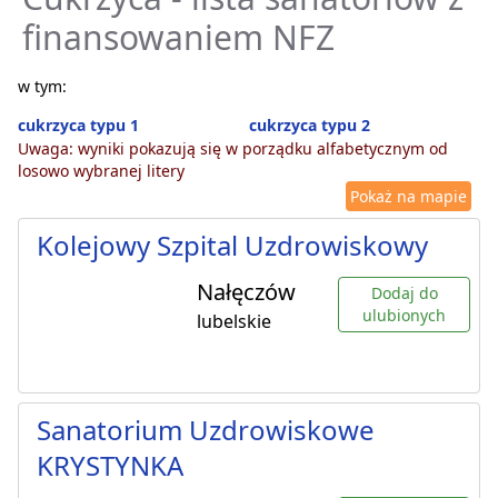
finansowaniem NFZ
w tym:
cukrzyca typu 1
cukrzyca typu 2
Uwaga: wyniki pokazują się w porządku alfabetycznym od
losowo wybranej litery
Pokaż na mapie
Kolejowy Szpital Uzdrowiskowy
Nałęczów
Dodaj do
ulubionych
lubelskie
Sanatorium Uzdrowiskowe
KRYSTYNKA