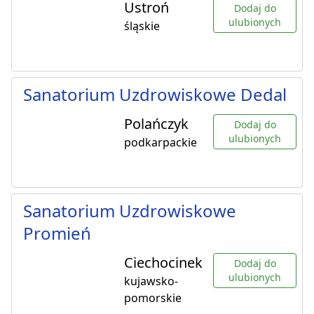
Ustroń
Dodaj do
ulubionych
śląskie
Sanatorium Uzdrowiskowe Dedal
Polańczyk
Dodaj do
ulubionych
podkarpackie
Sanatorium Uzdrowiskowe
Promień
Ciechocinek
Dodaj do
ulubionych
kujawsko-
pomorskie