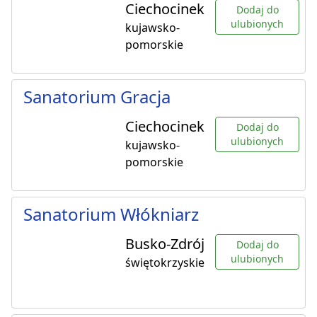
Ciechocinek
Dodaj do
ulubionych
kujawsko-
pomorskie
Sanatorium Gracja
Ciechocinek
Dodaj do
ulubionych
kujawsko-
pomorskie
Sanatorium Włókniarz
Busko-Zdrój
Dodaj do
ulubionych
świętokrzyskie