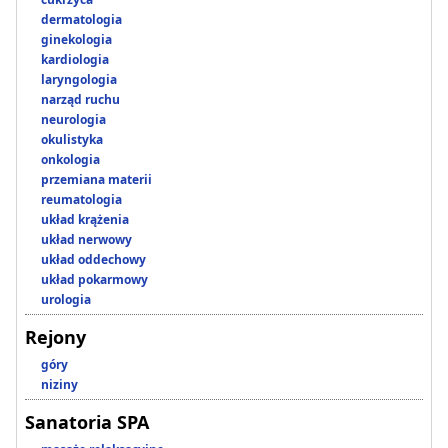
dermatologia
ginekologia
kardiologia
laryngologia
narząd ruchu
neurologia
okulistyka
onkologia
przemiana materii
reumatologia
układ krążenia
układ nerwowy
układ oddechowy
układ pokarmowy
urologia
Rejony
góry
niziny
Sanatoria SPA