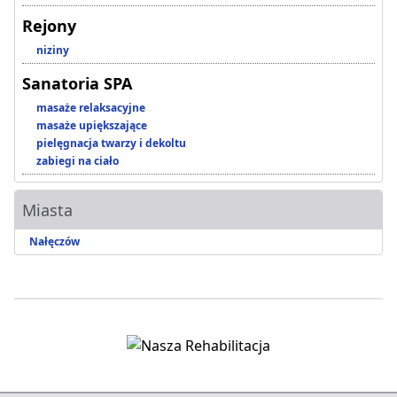
Rejony
niziny
Sanatoria SPA
masaże relaksacyjne
masaże upiększające
pielęgnacja twarzy i dekoltu
zabiegi na ciało
Miasta
Nałęczów