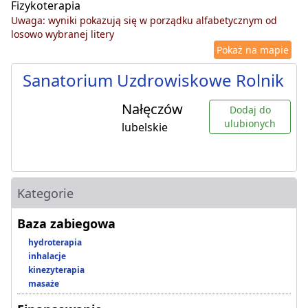
Fizykoterapia
Uwaga: wyniki pokazują się w porządku alfabetycznym od
losowo wybranej litery
Pokaż na mapie
Sanatorium Uzdrowiskowe Rolnik
Nałęczów
Dodaj do
ulubionych
lubelskie
Kategorie
Baza zabiegowa
hydroterapia
inhalacje
kinezyterapia
masaże