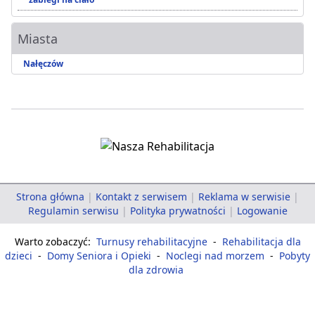
Miasta
Nałęczów
Strona główna
|
Kontakt z serwisem
|
Reklama w serwisie
|
Regulamin serwisu
|
Polityka prywatności
|
Logowanie
Warto zobaczyć:
Turnusy rehabilitacyjne
-
Rehabilitacja dla
dzieci
-
Domy Seniora i Opieki
-
Noclegi nad morzem
-
Pobyty
dla zdrowia