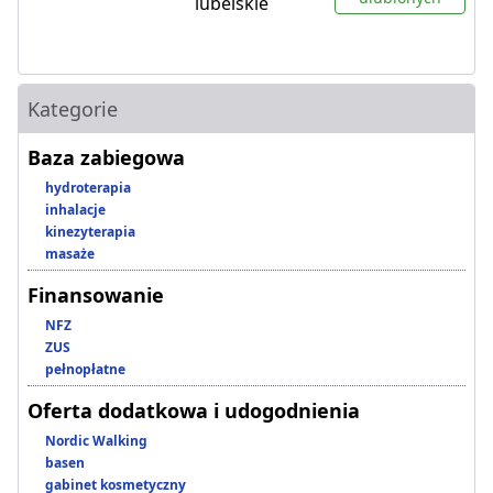
lubelskie
Kategorie
Baza zabiegowa
hydroterapia
inhalacje
kinezyterapia
masaże
Finansowanie
NFZ
ZUS
pełnopłatne
Oferta dodatkowa i udogodnienia
Nordic Walking
basen
gabinet kosmetyczny