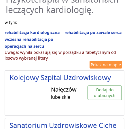
leczących kardiologię.
w tym:
rehabilitacja kardiologiczna
rehabilitacja po zawale serca
wczesna rehabilitacja po
operacjach na sercu
Uwaga: wyniki pokazują się w porządku alfabetycznym od
losowo wybranej litery
Pokaż na mapie
Kolejowy Szpital Uzdrowiskowy
Nałęczów
Dodaj do
ulubionych
lubelskie
Sanatorium Uzdrowiskowe Ciche