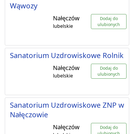
Wąwozy
Nałęczów
Dodaj do
ulubionych
lubelskie
Sanatorium Uzdrowiskowe Rolnik
Nałęczów
Dodaj do
ulubionych
lubelskie
Sanatorium Uzdrowiskowe ZNP w
Nałęczowie
Nałęczów
Dodaj do
ulubionych