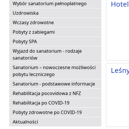
Hotel
Wybór sanatorium pełnopłatnego
Uzdrowiska
Wczasy zdrowotne
Pobyty z zabiegami
Pobyty SPA
Wyjazd do sanatorium - rodzaje
sanatoriów
Sanatorium – nowoczesne możliwości
Leśn
pobytu leczniczego
Sanatorium - podstawowe informacje
Rehabilitacja pocovidowa z NFZ
Rehabilitacja po COVID-19
Pobyty zdrowotne po COVID-19
Aktualności