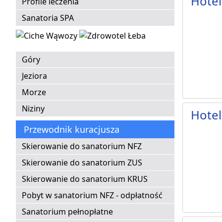
Hotel
Profile leczenia
Sanatoria SPA
Góry
Jeziora
Morze
Niziny
Hotel
Przewodnik kuracjusza
Skierowanie do sanatorium NFZ
Skierowanie do sanatorium ZUS
Skierowanie do sanatorium KRUS
Pobyt w sanatorium NFZ - odpłatność
Sanatorium pełnopłatne