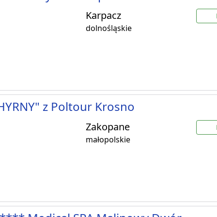
Karpacz
dolnośląskie
HYRNY" z Poltour Krosno
Zakopane
małopolskie