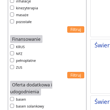
inhalacje
kinezyterapia
masaże
pozostałe
Finansowanie
Świer
KRUS
NFZ
pełnopłatne
ZUS
Oferta dodatkowa i
udogodnienia
basen
Świer
basen solankowy