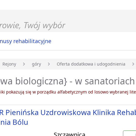
nusy rehabilitacyjne
Rejony
góry
Oferta dodatkowa i udogodnienia
główna
a biologiczna} - w sanatoriach
ki pokazują się w porządku alfabetycznym od losowo wybranej lite
 Pienińska Uzdrowiskowa Klinika Rehabil
nia Bólu
Szczawnica