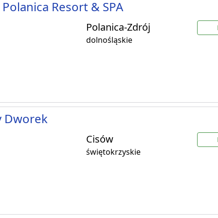
 Polanica Resort & SPA
Polanica-Zdrój
dolnośląskie
y Dworek
Cisów
świętokrzyskie