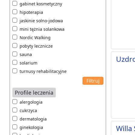
gabinet kosmetyczny
hipoterapia
jaskinie solno-jodowa
mini tężnia solankowa
Nordic Walking
pobyty lecznicze
sauna
Uzdr
solarium
turnusy rehabilitacyjne
Profile leczenia
alergologia
cukrzyca
dermatologia
Willa
ginekologia