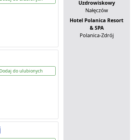
Uzdrowiskowy
Nałęczów
Hotel Polanica Resort
& SPA
Polanica-Zdrój
Dodaj do ulubionych
j