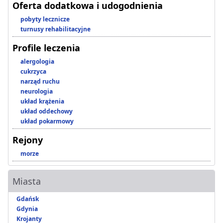
Oferta dodatkowa i udogodnienia
pobyty lecznicze
turnusy rehabilitacyjne
Profile leczenia
alergologia
cukrzyca
narząd ruchu
neurologia
układ krążenia
układ oddechowy
układ pokarmowy
Rejony
morze
Miasta
Gdańsk
Gdynia
Krojanty