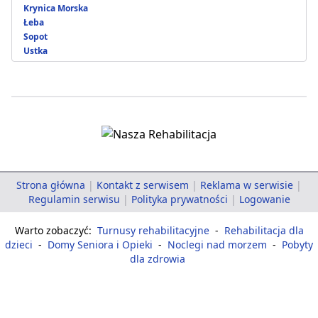
Krynica Morska
Łeba
Sopot
Ustka
Strona główna
|
Kontakt z serwisem
|
Reklama w serwisie
|
Regulamin serwisu
|
Polityka prywatności
|
Logowanie
Warto zobaczyć:
Turnusy rehabilitacyjne
-
Rehabilitacja dla
dzieci
-
Domy Seniora i Opieki
-
Noclegi nad morzem
-
Pobyty
dla zdrowia