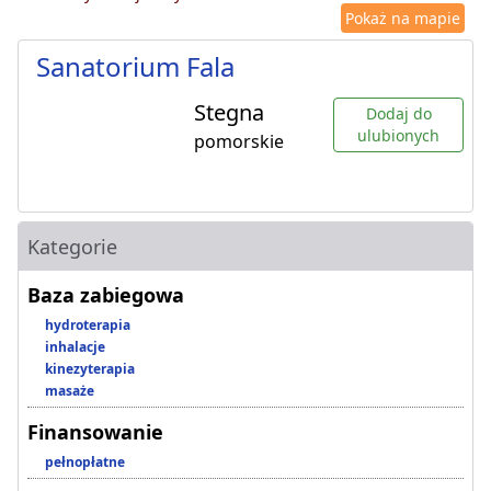
Pokaż na mapie
Sanatorium Fala
Stegna
Dodaj do
ulubionych
pomorskie
Kategorie
Baza zabiegowa
hydroterapia
inhalacje
kinezyterapia
masaże
Finansowanie
pełnopłatne