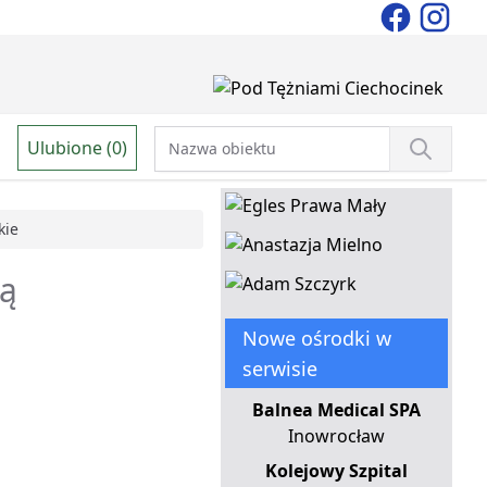
Ulubione (0)
kie
ią
Nowe ośrodki w
serwisie
Balnea Medical SPA
Inowrocław
Kolejowy Szpital