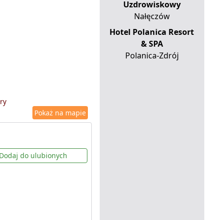
Uzdrowiskowy
Nałęczów
Hotel Polanica Resort
& SPA
Polanica-Zdrój
ry
Pokaż na mapie
Dodaj do ulubionych