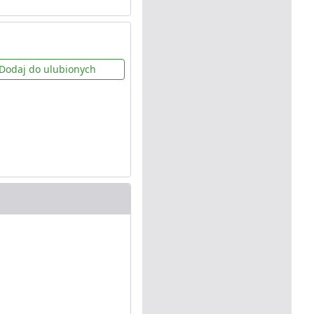
Dodaj do ulubionych