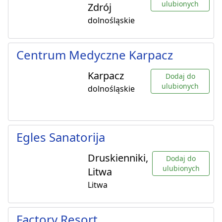
ulubionych
Zdrój
dolnośląskie
Centrum Medyczne Karpacz
Karpacz
Dodaj do
ulubionych
dolnośląskie
Egles Sanatorija
Druskienniki,
Dodaj do
ulubionych
Litwa
Litwa
Factory Resort