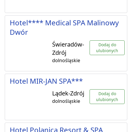
Hotel**** Medical SPA Malinowy
Dwór
Świeradów-
Dodaj do
ulubionych
Zdrój
dolnośląskie
Hotel MIR-JAN SPA***
Lądek-Zdrój
Dodaj do
ulubionych
dolnośląskie
Hotel Polanica Resort & SPA