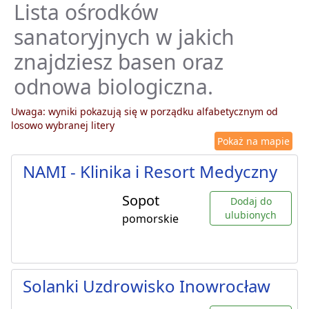
Lista ośrodków
sanatoryjnych w jakich
znajdziesz basen oraz
odnowa biologiczna.
Uwaga: wyniki pokazują się w porządku alfabetycznym od
losowo wybranej litery
Pokaż na mapie
NAMI - Klinika i Resort Medyczny
Sopot
Dodaj do
ulubionych
pomorskie
Solanki Uzdrowisko Inowrocław