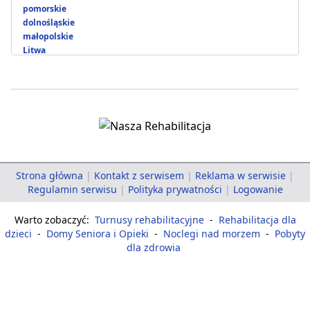
pomorskie
dolnośląskie
małopolskie
Litwa
Strona główna
|
Kontakt z serwisem
|
Reklama w serwisie
|
Regulamin serwisu
|
Polityka prywatności
|
Logowanie
Warto zobaczyć:
Turnusy rehabilitacyjne
-
Rehabilitacja dla
dzieci
-
Domy Seniora i Opieki
-
Noclegi nad morzem
-
Pobyty
dla zdrowia