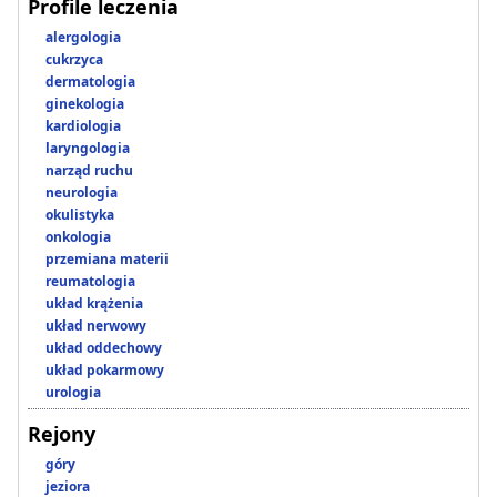
Profile leczenia
alergologia
cukrzyca
dermatologia
ginekologia
kardiologia
laryngologia
narząd ruchu
neurologia
okulistyka
onkologia
przemiana materii
reumatologia
układ krążenia
układ nerwowy
układ oddechowy
układ pokarmowy
urologia
Rejony
góry
jeziora