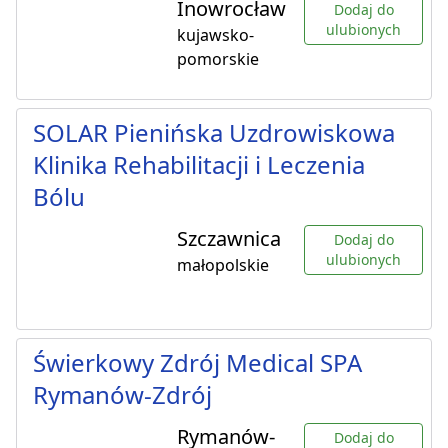
Inowrocław
Dodaj do
ulubionych
kujawsko-
pomorskie
SOLAR Pienińska Uzdrowiskowa
Klinika Rehabilitacji i Leczenia
Bólu
Szczawnica
Dodaj do
ulubionych
małopolskie
Świerkowy Zdrój Medical SPA
Rymanów-Zdrój
Rymanów-
Dodaj do