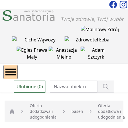
Ulubione (0)
Oferta
Oferta
dodatkowa i
basen
dodatkowa i
Strona główna
udogodnienia
udogodnienia