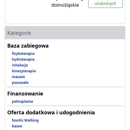
ulubionych
dolnośląskie
Kategorie
Baza zabiegowa
fizykoterapia
hydroterapia
inhalacje
kinezyterapia
masaże
pozostałe
Finansowanie
pełnopłatne
Oferta dodatkowa i udogodnienia
Nordic Walking
basen