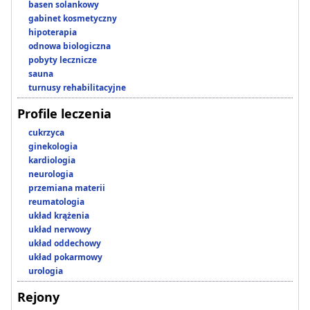
basen solankowy
gabinet kosmetyczny
hipoterapia
odnowa biologiczna
pobyty lecznicze
sauna
turnusy rehabilitacyjne
Profile leczenia
cukrzyca
ginekologia
kardiologia
neurologia
przemiana materii
reumatologia
układ krążenia
układ nerwowy
układ oddechowy
układ pokarmowy
urologia
Rejony