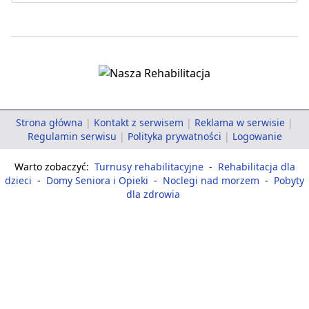
Strona główna
|
Kontakt z serwisem
|
Reklama w serwisie
|
Regulamin serwisu
|
Polityka prywatności
|
Logowanie
Warto zobaczyć:
Turnusy rehabilitacyjne
-
Rehabilitacja dla
dzieci
-
Domy Seniora i Opieki
-
Noclegi nad morzem
-
Pobyty
dla zdrowia