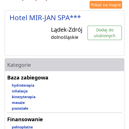
Pokaż na mapie
Hotel MIR-JAN SPA***
Lądek-Zdrój
Dodaj do
ulubionych
dolnośląskie
Kategorie
Baza zabiegowa
hydroterapia
inhalacje
kinezyterapia
masaże
pozostałe
Finansowanie
pełnopłatne