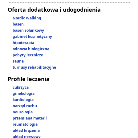
Oferta dodatkowa i udogodnienia
Nordic Walking
basen
basen solankowy
gabinet kosmetyczny
hipoterapia
odnowa biologiczna
pobyty lecznicze
sauna
turnusy rehabilitacyjne
Profile leczenia
cukrzyca
ginekologia
kardiologia
narząd ruchu
neurologia
przemiana materii
reumatologia
układ krążenia
układ nerwowy