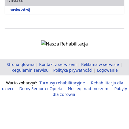
Busko-Zdrój
Strona główna
|
Kontakt z serwisem
|
Reklama w serwisie
|
Regulamin serwisu
|
Polityka prywatności
|
Logowanie
Warto zobaczyć:
Turnusy rehabilitacyjne
-
Rehabilitacja dla
dzieci
-
Domy Seniora i Opieki
-
Noclegi nad morzem
-
Pobyty
dla zdrowia