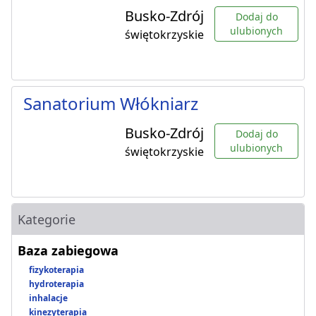
Busko-Zdrój
Dodaj do
ulubionych
świętokrzyskie
Sanatorium Włókniarz
Busko-Zdrój
Dodaj do
ulubionych
świętokrzyskie
Kategorie
Baza zabiegowa
fizykoterapia
hydroterapia
inhalacje
kinezyterapia