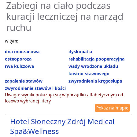
Zabiegi na ciało podczas
kuracji leczniczej na narząd
ruchu
w tym:
dna moczanowa
dyskopatia
osteoporoza
rehabilitacja pooperacyjna
rwa kulszowa
wady wrodzone układu
kostno-stawowego
zapalenie stawów
zwyrodnienia kręgosłupa
zwyrodnienie stawów i kości
Uwaga: wyniki pokazują się w porządku alfabetycznym od
losowo wybranej litery
Pokaż na mapie
Hotel Słoneczny Zdrój Medical
Spa&Wellness