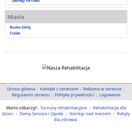
zabiegi na ciało
Miasta
Busko-Zdrój
Cisów
Strona główna
|
Kontakt z serwisem
|
Reklama w serwisie
|
Regulamin serwisu
|
Polityka prywatności
|
Logowanie
Warto zobaczyć:
Turnusy rehabilitacyjne
-
Rehabilitacja dla
dzieci
-
Domy Seniora i Opieki
-
Noclegi nad morzem
-
Pobyty
dla zdrowia