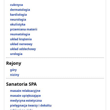
cukrzyca
dermatologia
kardiologia
neurologia
okulistyka
przemiana materii
reumatologia
układ krążenia
układ nerwowy
układ oddechowy
urologia
Rejony
góry
niziny
Sanatoria SPA
masaże relaksacyjne
masaże upiększające
medycyna estetyczna
pielęgnacja twarzy i dekoltu