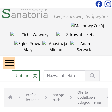
Ulubione (0)
Oferta
Profile
narząd
dodatkowa i
leczenia
ruchu
Strona główna
udogodnienia