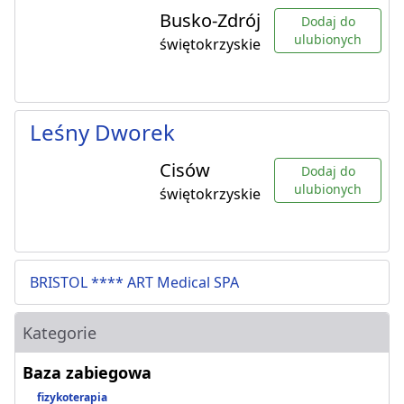
Busko-Zdrój
Dodaj do
ulubionych
świętokrzyskie
Leśny Dworek
Cisów
Dodaj do
ulubionych
świętokrzyskie
BRISTOL **** ART Medical SPA
Kategorie
Baza zabiegowa
fizykoterapia