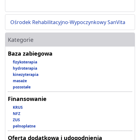
Ośrodek Rehabilitacyjno-Wypoczynkowy SanVita
Kategorie
Baza zabiegowa
fizykoterapia
hydroterapia
kinezyterapia
masaże
pozostałe
Finansowanie
KRUS
NFZ
ZUS
pełnopłatne
Oferta dodatkowa i udogodnienia