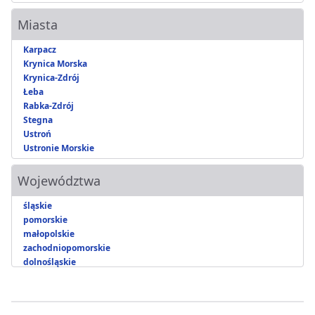
Miasta
Karpacz
Krynica Morska
Krynica-Zdrój
Łeba
Rabka-Zdrój
Stegna
Ustroń
Ustronie Morskie
Województwa
śląskie
pomorskie
małopolskie
zachodniopomorskie
dolnośląskie