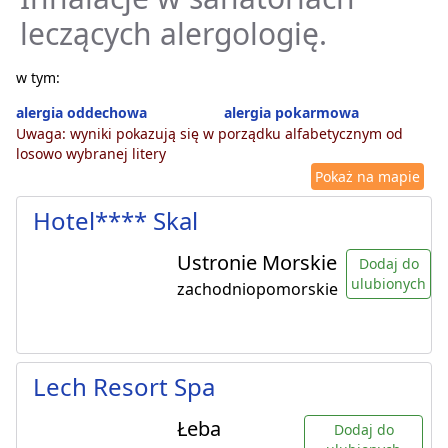
leczących alergologię.
w tym:
alergia oddechowa
alergia pokarmowa
Uwaga: wyniki pokazują się w porządku alfabetycznym od
losowo wybranej litery
Pokaż na mapie
Hotel**** Skal
Ustronie Morskie
Dodaj do
ulubionych
zachodniopomorskie
Lech Resort Spa
Łeba
Dodaj do