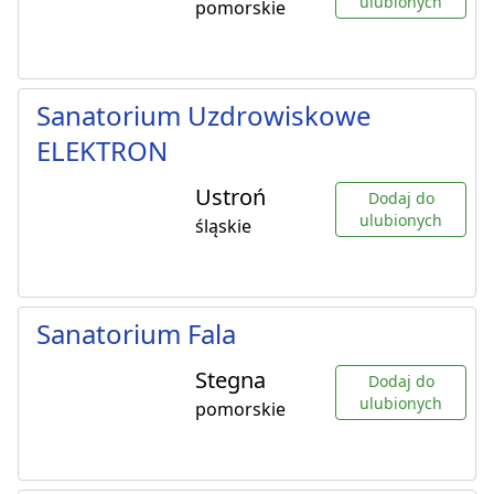
ulubionych
pomorskie
Sanatorium Uzdrowiskowe
ELEKTRON
Ustroń
Dodaj do
ulubionych
śląskie
Sanatorium Fala
Stegna
Dodaj do
ulubionych
pomorskie