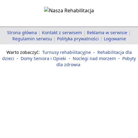
Strona główna
|
Kontakt z serwisem
|
Reklama w serwisie
|
Regulamin serwisu
|
Polityka prywatności
|
Logowanie
Warto zobaczyć:
Turnusy rehabilitacyjne
-
Rehabilitacja dla
dzieci
-
Domy Seniora i Opieki
-
Noclegi nad morzem
-
Pobyty
dla zdrowia