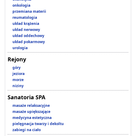
onkologia
przemiana materii
reumatologia
układ krążenia
układ nerwowy
układ oddechowy
układ pokarmowy
urologia
Rejony
góry
jeziora
morze
niziny
Sanatoria SPA
masaże relaksacyjne
masaże upiększające
medycyna estetyczna
pielęgnacja twarzy i dekoltu
zabiegi na ciało