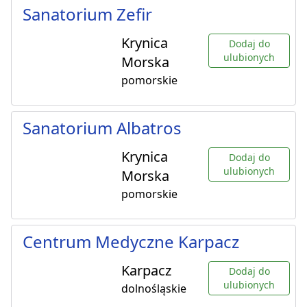
Sanatorium Zefir
Krynica
Dodaj do
ulubionych
Morska
pomorskie
Sanatorium Albatros
Krynica
Dodaj do
ulubionych
Morska
pomorskie
Centrum Medyczne Karpacz
Karpacz
Dodaj do
ulubionych
dolnośląskie