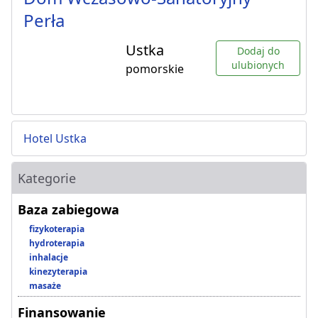
Perła
Ustka
Dodaj do
ulubionych
pomorskie
Hotel Ustka
Kategorie
Baza zabiegowa
fizykoterapia
hydroterapia
inhalacje
kinezyterapia
masaże
Finansowanie