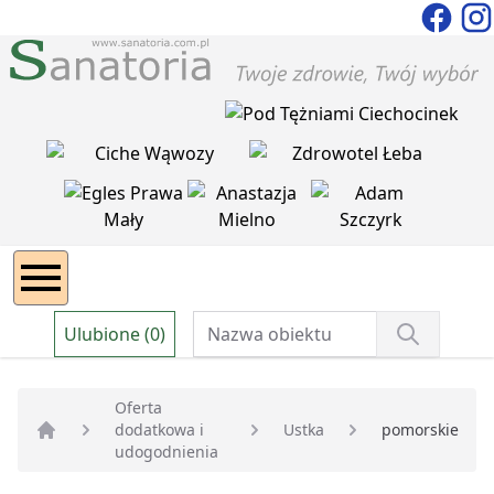
Ulubione (0)
Oferta
dodatkowa i
Ustka
pomorskie
Strona główna
udogodnienia