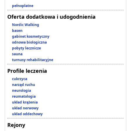
pełnopłatne
Oferta dodatkowa i udogodnienia
Nordic Walking
basen
gabinet kosmetyczny
odnowa biologiczna
pobyty lecznicze
sauna
turnusy rehabilitacyjne
Profile leczenia
cukrzyca
narząd ruchu
neurologia
reumatologia
układ krążenia
układ nerwowy
układ oddechowy
Rejony