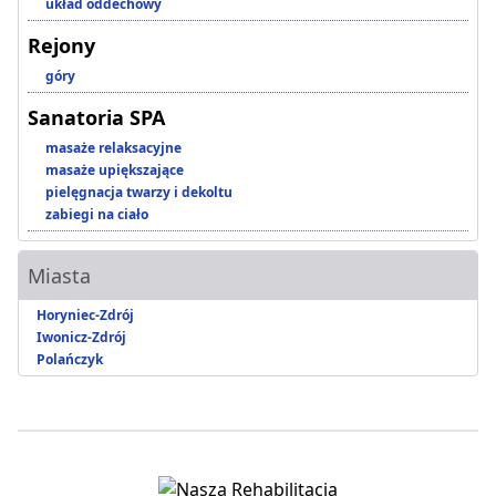
układ oddechowy
Rejony
góry
Sanatoria SPA
masaże relaksacyjne
masaże upiększające
pielęgnacja twarzy i dekoltu
zabiegi na ciało
Miasta
Horyniec-Zdrój
Iwonicz-Zdrój
Polańczyk