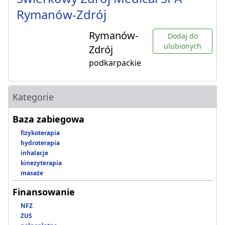
Rymanów-Zdrój
Rymanów-
Dodaj do
ulubionych
Zdrój
podkarpackie
Kategorie
Baza zabiegowa
fizykoterapia
hydroterapia
inhalacje
kinezyterapia
masaże
Finansowanie
NFZ
ZUS