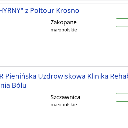
HYRNY" z Poltour Krosno
Zakopane
małopolskie
 Pienińska Uzdrowiskowa Klinika Rehabil
nia Bólu
Szczawnica
małopolskie