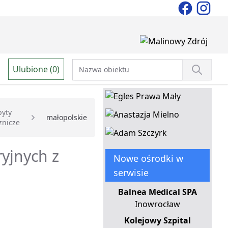
Ulubione (0)
byty
małopolskie
znicze
yjnych z
Nowe ośrodki w
serwisie
Balnea Medical SPA
Inowrocław
Kolejowy Szpital