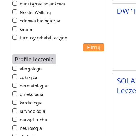
mini tężnia solankowa
DW "
Nordic Walking
odnowa biologiczna
sauna
turnusy rehabilitacyjne
Profile leczenia
alergologia
cukrzyca
SOLAR
dermatologia
Lecze
ginekologia
kardiologia
laryngologia
narząd ruchu
neurologia