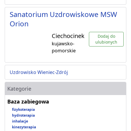
Sanatorium Uzdrowiskowe MSW
Orion
Ciechocinek
Dodaj do
ulubionych
kujawsko-
pomorskie
Uzdrowisko Wieniec-Zdrój
Kategorie
Baza zabiegowa
fizykoterapia
hydroterapia
inhalacje
kinezyterapia