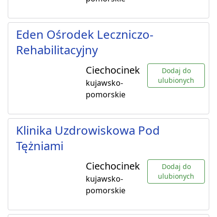
Eden Ośrodek Leczniczo-
Rehabilitacyjny
Ciechocinek
Dodaj do
ulubionych
kujawsko-
pomorskie
Klinika Uzdrowiskowa Pod
Tężniami
Ciechocinek
Dodaj do
ulubionych
kujawsko-
pomorskie