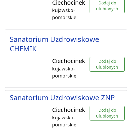
Ciechocinek
Dodaj do
ulubionych
kujawsko-
pomorskie
Sanatorium Uzdrowiskowe
CHEMIK
Ciechocinek
Dodaj do
ulubionych
kujawsko-
pomorskie
Sanatorium Uzdrowiskowe ZNP
Ciechocinek
Dodaj do
ulubionych
kujawsko-
pomorskie