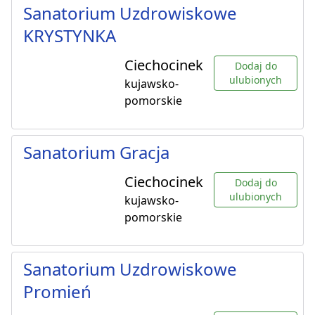
Sanatorium Uzdrowiskowe
KRYSTYNKA
Ciechocinek
Dodaj do
ulubionych
kujawsko-
pomorskie
Sanatorium Gracja
Ciechocinek
Dodaj do
ulubionych
kujawsko-
pomorskie
Sanatorium Uzdrowiskowe
Promień