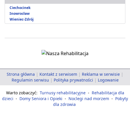
Ciechocinek
Inowrocław
Wieniec-Zdrój
Strona główna
|
Kontakt z serwisem
|
Reklama w serwisie
|
Regulamin serwisu
|
Polityka prywatności
|
Logowanie
Warto zobaczyć:
Turnusy rehabilitacyjne
-
Rehabilitacja dla
dzieci
-
Domy Seniora i Opieki
-
Noclegi nad morzem
-
Pobyty
dla zdrowia