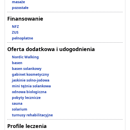
masaże
pozostałe
Finansowanie
NFZ
ZUS
pełnopłatne
Oferta dodatkowa i udogodnienia
Nordic Walking
basen
basen solankowy
gabinet kosmetyczny
jaskinie solno-jodowa
mini tężnia solankowa
odnowa biologiczna
pobyty lecznicze
sauna
solarium
turnusy rehabilitacyjne
Profile leczenia