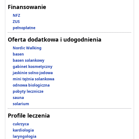
Finansowanie
NFZ
ZUS
pełnopłatne
Oferta dodatkowa i udogodnienia
Nordic Walking
basen
basen solankowy
gabinet kosmetyczny
jaskinie solno-jodowa
mini tężnia solankowa
odnowa biologiczna
pobyty lecznicze
sauna
solarium
Profile leczenia
cukrzyca
kardiologia
laryngologia