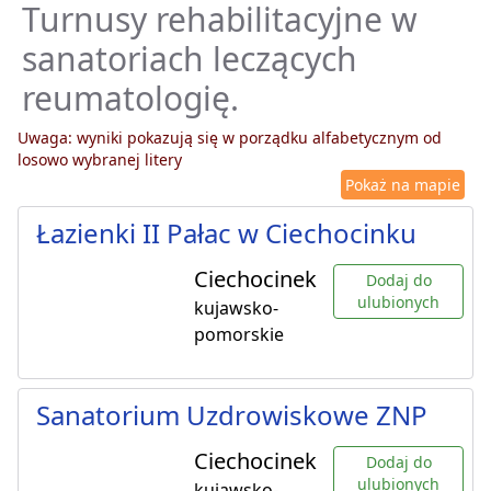
Turnusy rehabilitacyjne w
sanatoriach leczących
reumatologię.
Uwaga: wyniki pokazują się w porządku alfabetycznym od
losowo wybranej litery
Pokaż na mapie
Łazienki II Pałac w Ciechocinku
Ciechocinek
Dodaj do
ulubionych
kujawsko-
pomorskie
Sanatorium Uzdrowiskowe ZNP
Ciechocinek
Dodaj do
ulubionych
kujawsko-