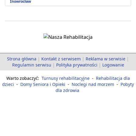
Inowrocław
Strona główna
|
Kontakt z serwisem
|
Reklama w serwisie
|
Regulamin serwisu
|
Polityka prywatności
|
Logowanie
Warto zobaczyć:
Turnusy rehabilitacyjne
-
Rehabilitacja dla
dzieci
-
Domy Seniora i Opieki
-
Noclegi nad morzem
-
Pobyty
dla zdrowia