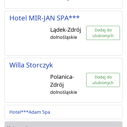
Hotel MIR-JAN SPA***
Lądek-Zdrój
Dodaj do
ulubionych
dolnośląskie
Willa Storczyk
Polanica-
Dodaj do
ulubionych
Zdrój
dolnośląskie
Hotel***Adam Spa