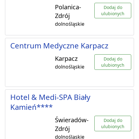
Polanica-
Dodaj do
ulubionych
Zdrój
dolnośląskie
Centrum Medyczne Karpacz
Karpacz
Dodaj do
ulubionych
dolnośląskie
Hotel & Medi-SPA Biały
Kamień****
Świeradów-
Dodaj do
ulubionych
Zdrój
dolnośląskie