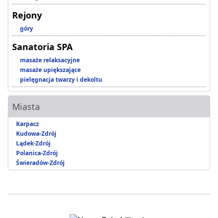
Rejony
góry
Sanatoria SPA
masaże relaksacyjne
masaże upiększające
pielęgnacja twarzy i dekoltu
Miasta
Karpacz
Kudowa-Zdrój
Lądek-Zdrój
Polanica-Zdrój
Świeradów-Zdrój