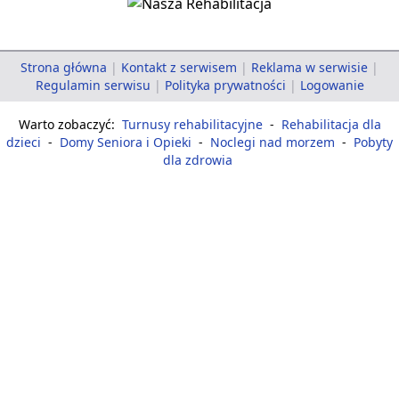
Strona główna
|
Kontakt z serwisem
|
Reklama w serwisie
|
Regulamin serwisu
|
Polityka prywatności
|
Logowanie
Warto zobaczyć:
Turnusy rehabilitacyjne
-
Rehabilitacja dla
dzieci
-
Domy Seniora i Opieki
-
Noclegi nad morzem
-
Pobyty
dla zdrowia