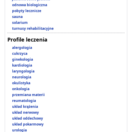
odnowa biologiczna
pobyty lecznicze
sauna
solarium
turnusy rehabilitacyjne
Profile leczenia
alergologia
cukrzyca
ginekologia
kardiologia
laryngologia
neurologia
okulistyka
onkologia
przemiana materii
reumatologia
układ krążenia
układ nerwowy
układ oddechowy
układ pokarmowy
urologia