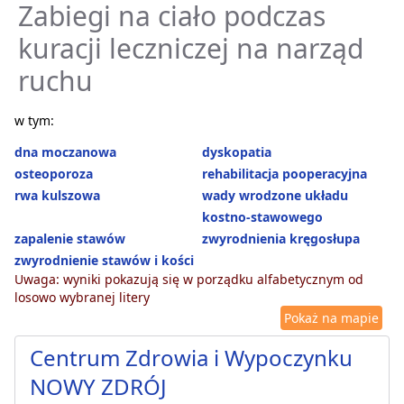
Zabiegi na ciało podczas
kuracji leczniczej na narząd
ruchu
w tym:
dna moczanowa
dyskopatia
osteoporoza
rehabilitacja pooperacyjna
rwa kulszowa
wady wrodzone układu
kostno-stawowego
zapalenie stawów
zwyrodnienia kręgosłupa
zwyrodnienie stawów i kości
Uwaga: wyniki pokazują się w porządku alfabetycznym od
losowo wybranej litery
Pokaż na mapie
Centrum Zdrowia i Wypoczynku
NOWY ZDRÓJ