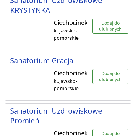
Sanatorium Uzdrowiskowe
KRYSTYNKA
Ciechocinek
Dodaj do
ulubionych
kujawsko-
pomorskie
Sanatorium Gracja
Ciechocinek
Dodaj do
ulubionych
kujawsko-
pomorskie
Sanatorium Uzdrowiskowe
Promień
Ciechocinek
Dodaj do