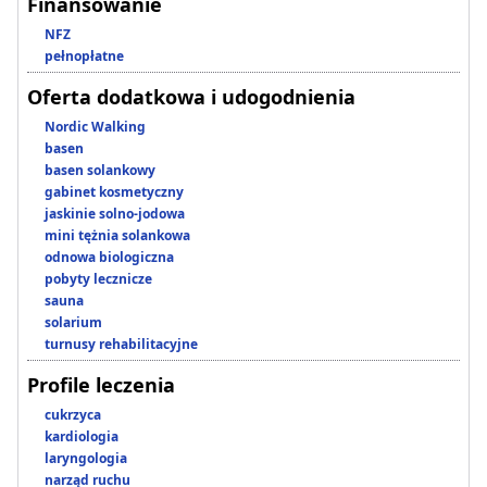
Finansowanie
NFZ
pełnopłatne
Oferta dodatkowa i udogodnienia
Nordic Walking
basen
basen solankowy
gabinet kosmetyczny
jaskinie solno-jodowa
mini tężnia solankowa
odnowa biologiczna
pobyty lecznicze
sauna
solarium
turnusy rehabilitacyjne
Profile leczenia
cukrzyca
kardiologia
laryngologia
narząd ruchu