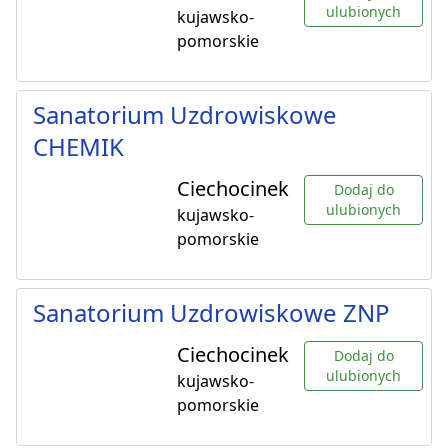
ulubionych
kujawsko-
pomorskie
Sanatorium Uzdrowiskowe
CHEMIK
Ciechocinek
Dodaj do
ulubionych
kujawsko-
pomorskie
Sanatorium Uzdrowiskowe ZNP
Ciechocinek
Dodaj do
ulubionych
kujawsko-
pomorskie