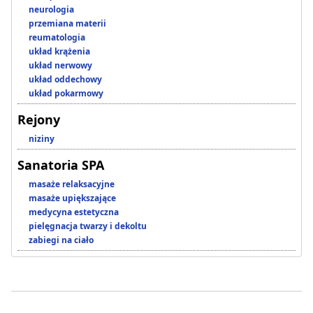
neurologia
przemiana materii
reumatologia
układ krążenia
układ nerwowy
układ oddechowy
układ pokarmowy
Rejony
niziny
Sanatoria SPA
masaże relaksacyjne
masaże upiększające
medycyna estetyczna
pielęgnacja twarzy i dekoltu
zabiegi na ciało