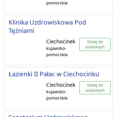
pomorskie
Klinika Uzdrowiskowa Pod
Tężniami
Ciechocinek
Dodaj do
ulubionych
kujawsko-
pomorskie
Łazienki II Pałac w Ciechocinku
Ciechocinek
Dodaj do
ulubionych
kujawsko-
pomorskie