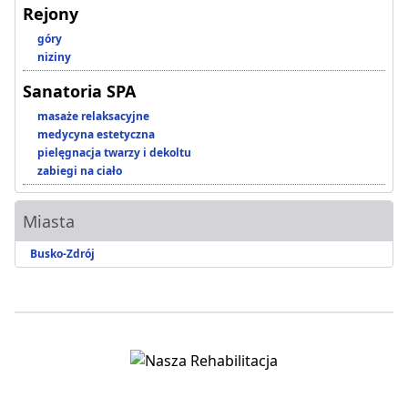
Rejony
góry
niziny
Sanatoria SPA
masaże relaksacyjne
medycyna estetyczna
pielęgnacja twarzy i dekoltu
zabiegi na ciało
Miasta
Busko-Zdrój