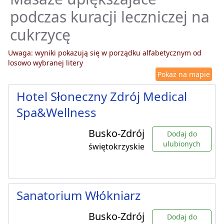
podczas kuracji leczniczej na
cukrzycę
Uwaga: wyniki pokazują się w porządku alfabetycznym od
losowo wybranej litery
Pokaż na mapie
Hotel Słoneczny Zdrój Medical
Spa&Wellness
Busko-Zdrój
Dodaj do
ulubionych
świętokrzyskie
Sanatorium Włókniarz
Busko-Zdrój
Dodaj do