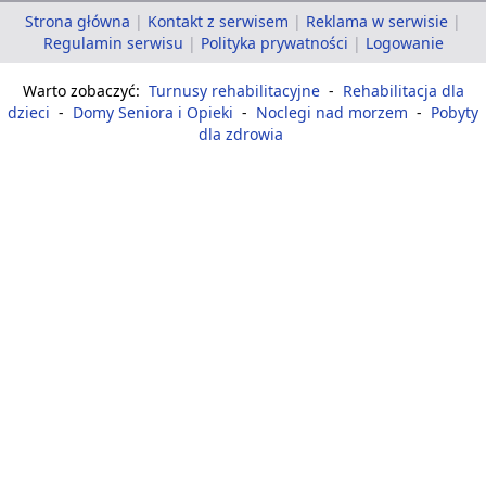
Strona główna
|
Kontakt z serwisem
|
Reklama w serwisie
|
Regulamin serwisu
|
Polityka prywatności
|
Logowanie
Warto zobaczyć:
Turnusy rehabilitacyjne
-
Rehabilitacja dla
dzieci
-
Domy Seniora i Opieki
-
Noclegi nad morzem
-
Pobyty
dla zdrowia