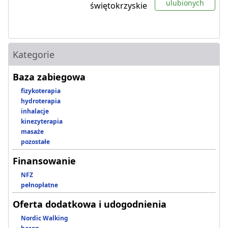
ulubionych
świętokrzyskie
Kategorie
Baza zabiegowa
fizykoterapia
hydroterapia
inhalacje
kinezyterapia
masaże
pozostałe
Finansowanie
NFZ
pełnopłatne
Oferta dodatkowa i udogodnienia
Nordic Walking