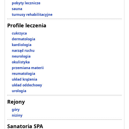
pobyty lecznicze
sauna
turnusy rehabilitacyjne
Profile leczenia
cukrzyca
dermatologia
kardiologia
narząd ruchu
neurologia
okulistyka
przemiana materii
reumatologia
układ krążenia
układ oddechowy
urologia
Rejony
góry
niziny
Sanatoria SPA