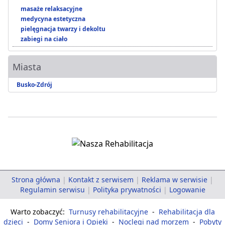
masaże relaksacyjne
medycyna estetyczna
pielęgnacja twarzy i dekoltu
zabiegi na ciało
Miasta
Busko-Zdrój
Strona główna
|
Kontakt z serwisem
|
Reklama w serwisie
|
Regulamin serwisu
|
Polityka prywatności
|
Logowanie
Warto zobaczyć:
Turnusy rehabilitacyjne
-
Rehabilitacja dla
dzieci
-
Domy Seniora i Opieki
-
Noclegi nad morzem
-
Pobyty