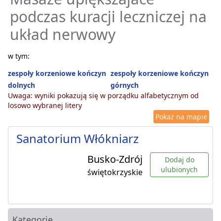
podczas kuracji leczniczej na
układ nerwowy
w tym:
zespoły korzeniowe kończyn
zespoły korzeniowe kończyn
dolnych
górnych
Uwaga: wyniki pokazują się w porządku alfabetycznym od
losowo wybranej litery
Pokaż na mapie
Sanatorium Włókniarz
Busko-Zdrój
Dodaj do
ulubionych
świętokrzyskie
Kategorie