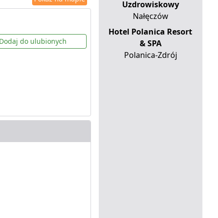
Uzdrowiskowy
Nałęczów
Hotel Polanica Resort
Dodaj do ulubionych
& SPA
Polanica-Zdrój