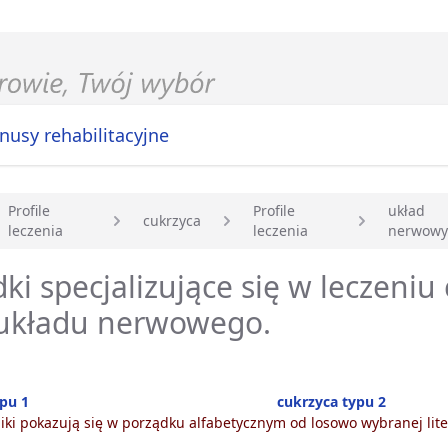
nusy rehabilitacyjne
Profile
Profile
układ
cukrzyca
leczenia
leczenia
nerwowy
główna
ki specjalizujące się w leczeniu
 układu nerwowego.
pu 1
cukrzyca typu 2
ki pokazują się w porządku alfabetycznym od losowo wybranej lite