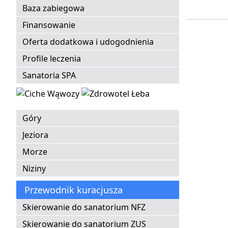
Baza zabiegowa
Finansowanie
Oferta dodatkowa i udogodnienia
Profile leczenia
Sanatoria SPA
Góry
Jeziora
Morze
Niziny
Przewodnik kuracjusza
Skierowanie do sanatorium NFZ
Skierowanie do sanatorium ZUS