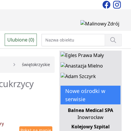
Ulubione (0)
świętokrzyskie
 cukrzycy
Nowe ośrodki w
serwisie
Balnea Medical SPA
Inowrocław
ry
Kolejowy Szpital
Pokaż na mapie