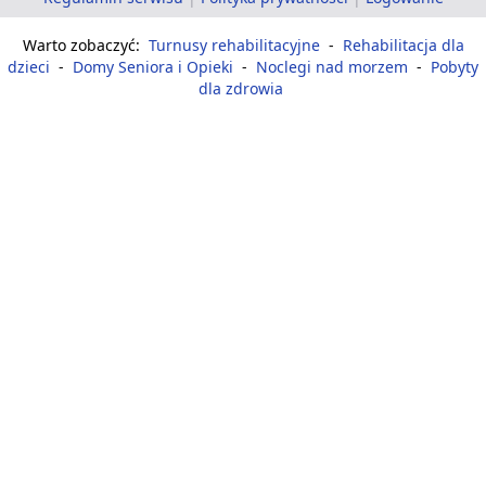
Warto zobaczyć:
Turnusy rehabilitacyjne
-
Rehabilitacja dla
dzieci
-
Domy Seniora i Opieki
-
Noclegi nad morzem
-
Pobyty
dla zdrowia