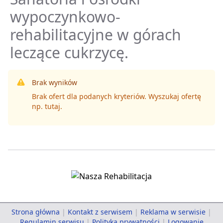
wypoczynkowo-
rehabilitacyjne w górach
leczące cukrzycę.
Brak wyników
Brak ofert dla podanych kryteriów. Wyszukaj ofertę
np.
tutaj
.
Strona główna
|
Kontakt z serwisem
|
Reklama w serwisie
|
Regulamin serwisu
|
Polityka prywatności
|
Logowanie