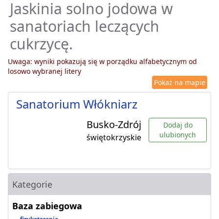
Jaskinia solno jodowa w
sanatoriach leczących
cukrzycę.
Uwaga: wyniki pokazują się w porządku alfabetycznym od
losowo wybranej litery
Pokaż na mapie
Sanatorium Włókniarz
Busko-Zdrój
Dodaj do
ulubionych
świętokrzyskie
Kategorie
Baza zabiegowa