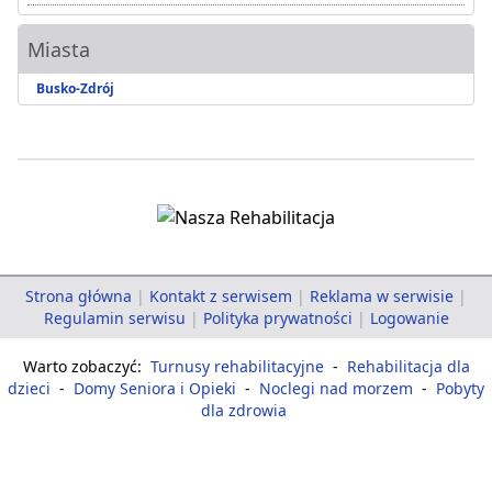
Miasta
Busko-Zdrój
Strona główna
|
Kontakt z serwisem
|
Reklama w serwisie
|
Regulamin serwisu
|
Polityka prywatności
|
Logowanie
Warto zobaczyć:
Turnusy rehabilitacyjne
-
Rehabilitacja dla
dzieci
-
Domy Seniora i Opieki
-
Noclegi nad morzem
-
Pobyty
dla zdrowia