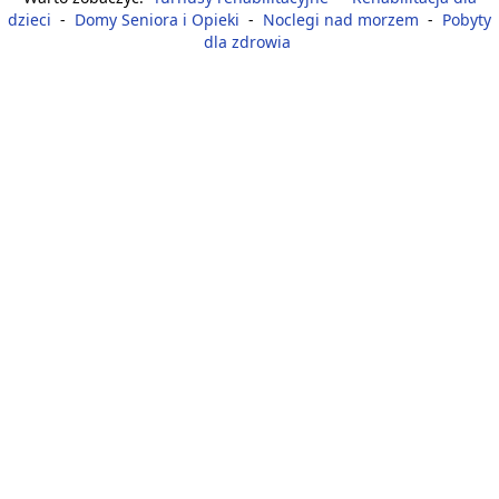
dzieci
-
Domy Seniora i Opieki
-
Noclegi nad morzem
-
Pobyty
dla zdrowia