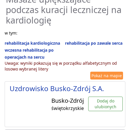
podczas kuracji leczniczej na
kardiologię
w tym:
rehabilitacja kardiologiczna
rehabilitacja po zawale serca
wczesna rehabilitacja po
operacjach na sercu
Uwaga: wyniki pokazują się w porządku alfabetycznym od
losowo wybranej litery
Pokaż na mapie
Uzdrowisko Busko-Zdrój S.A.
Busko-Zdrój
Dodaj do
ulubionych
świętokrzyskie