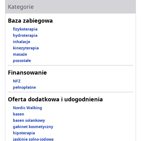
Kategorie
Baza zabiegowa
fizykoterapia
hydroterapia
inhalacje
kinezyterapia
masaże
pozostałe
Finansowanie
NFZ
pełnopłatne
Oferta dodatkowa i udogodnienia
Nordic Walking
basen
basen solankowy
gabinet kosmetyczny
hipoterapia
jaskinie solno-jodowa