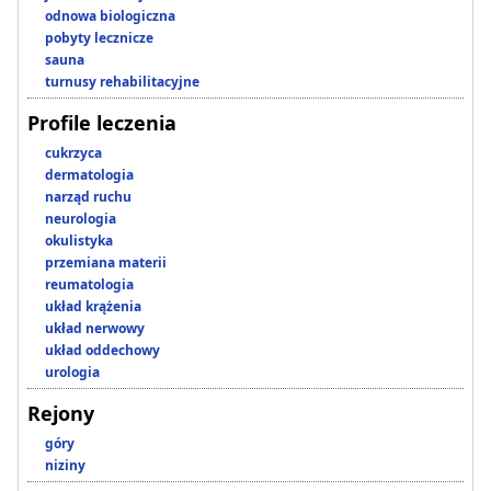
odnowa biologiczna
pobyty lecznicze
sauna
turnusy rehabilitacyjne
Profile leczenia
cukrzyca
dermatologia
narząd ruchu
neurologia
okulistyka
przemiana materii
reumatologia
układ krążenia
układ nerwowy
układ oddechowy
urologia
Rejony
góry
niziny