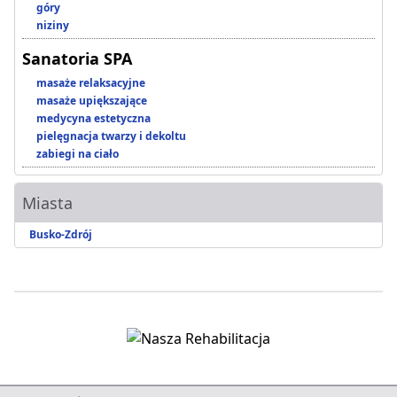
góry
niziny
Sanatoria SPA
masaże relaksacyjne
masaże upiększające
medycyna estetyczna
pielęgnacja twarzy i dekoltu
zabiegi na ciało
Miasta
Busko-Zdrój