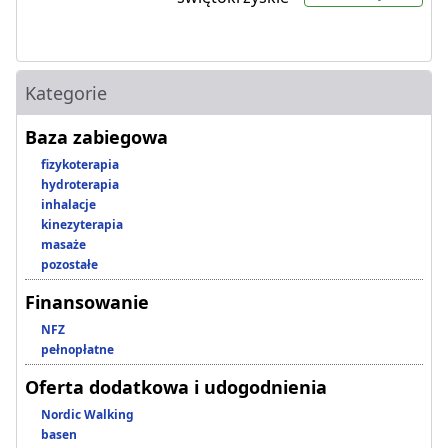
Kategorie
Baza zabiegowa
fizykoterapia
hydroterapia
inhalacje
kinezyterapia
masaże
pozostałe
Finansowanie
NFZ
pełnopłatne
Oferta dodatkowa i udogodnienia
Nordic Walking
basen