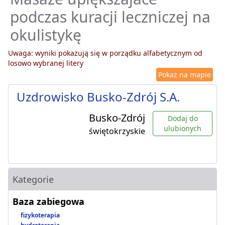
podczas kuracji leczniczej na
okulistykę
Uwaga: wyniki pokazują się w porządku alfabetycznym od
losowo wybranej litery
Pokaż na mapie
Uzdrowisko Busko-Zdrój S.A.
Busko-Zdrój
Dodaj do
ulubionych
świętokrzyskie
Kategorie
Baza zabiegowa
fizykoterapia