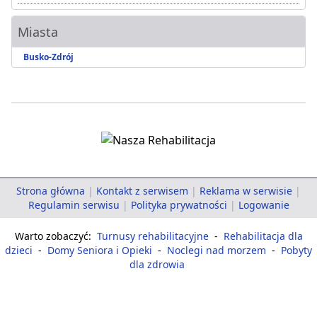
Miasta
Busko-Zdrój
Strona główna
|
Kontakt z serwisem
|
Reklama w serwisie
|
Regulamin serwisu
|
Polityka prywatności
|
Logowanie
Warto zobaczyć:
Turnusy rehabilitacyjne
-
Rehabilitacja dla
dzieci
-
Domy Seniora i Opieki
-
Noclegi nad morzem
-
Pobyty
dla zdrowia