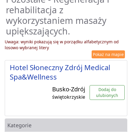
rehabilitacja z
wykorzystaniem masaży
upiększających.
Uwaga: wyniki pokazują się w porządku alfabetycznym od
losowo wybranej litery
Pokaż na mapie
Hotel Słoneczny Zdrój Medical
Spa&Wellness
Busko-Zdrój
Dodaj do
ulubionych
świętokrzyskie
Kategorie