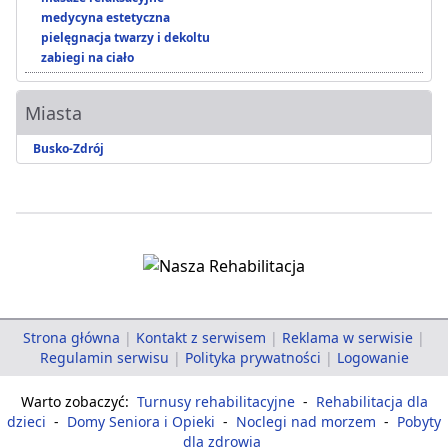
medycyna estetyczna
pielęgnacja twarzy i dekoltu
zabiegi na ciało
Miasta
Busko-Zdrój
Strona główna
|
Kontakt z serwisem
|
Reklama w serwisie
|
Regulamin serwisu
|
Polityka prywatności
|
Logowanie
Warto zobaczyć:
Turnusy rehabilitacyjne
-
Rehabilitacja dla
dzieci
-
Domy Seniora i Opieki
-
Noclegi nad morzem
-
Pobyty
dla zdrowia