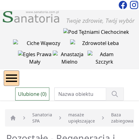
Ulubione (0)
Sanatoria
masaże
Baza
SPA
upiększające
zabiegowa
Strona główna
Pozostałe - Regeneracja i