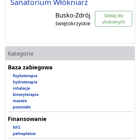
Sanatorium Włókniarz
Busko-Zdrój
Dodaj do
ulubionych
świętokrzyskie
Kategorie
Baza zabiegowa
fizykoterapia
hydroterapia
inhalacje
kinezyterapia
masaże
pozostałe
Finansowanie
NFZ
pełnopłatne