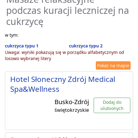
podczas kuracji leczniczej na
cukrzycę
w tym:
cukrzyca typu 1
cukrzyca typu 2
Uwaga: wyniki pokazują się w porządku alfabetycznym od
losowo wybranej litery
Pokaż na mapie
Hotel Słoneczny Zdrój Medical
Spa&Wellness
Busko-Zdrój
Dodaj do
ulubionych
świętokrzyskie