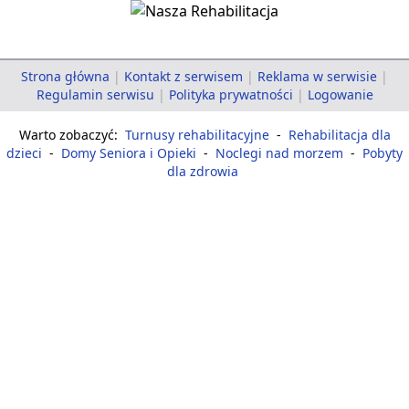
Strona główna
|
Kontakt z serwisem
|
Reklama w serwisie
|
Regulamin serwisu
|
Polityka prywatności
|
Logowanie
Warto zobaczyć:
Turnusy rehabilitacyjne
-
Rehabilitacja dla
dzieci
-
Domy Seniora i Opieki
-
Noclegi nad morzem
-
Pobyty
dla zdrowia