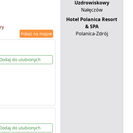
Uzdrowiskowy
Nałęczów
Hotel Polanica Resort
& SPA
ry
Polanica-Zdrój
Pokaż na mapie
Dodaj do ulubionych
Dodaj do ulubionych