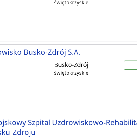
świętokrzyskie
wisko Busko-Zdrój S.A.
Busko-Zdrój
świętokrzyskie
jskowy Szpital Uzdrowiskowo-Rehabilit
sku-Zdroju