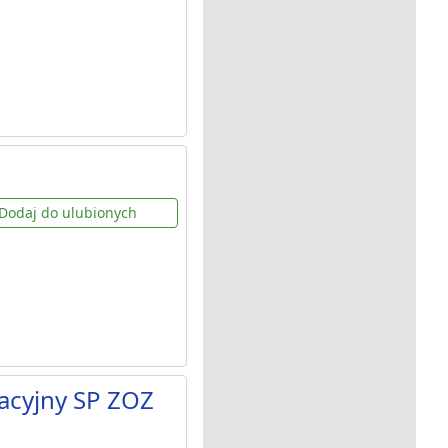
Dodaj do ulubionych
acyjny SP ZOZ