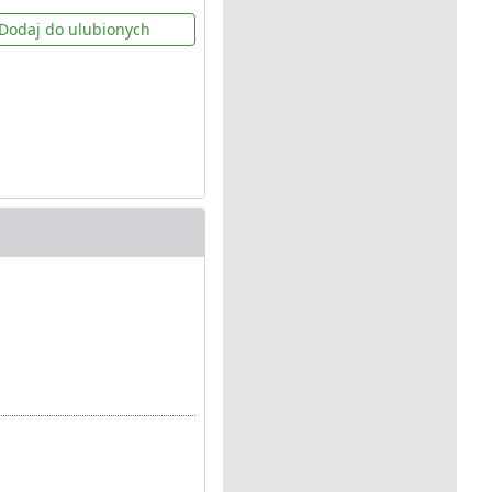
Dodaj do ulubionych