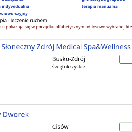
 indywidualna
terapia manualna
źwiowo-szyjny
pia - leczenie ruchem
ki pokazują się w porządku alfabetycznym od losowo wybranej lite
 Słoneczny Zdrój Medical Spa&Wellness
Busko-Zdrój
świętokrzyskie
y Dworek
Cisów