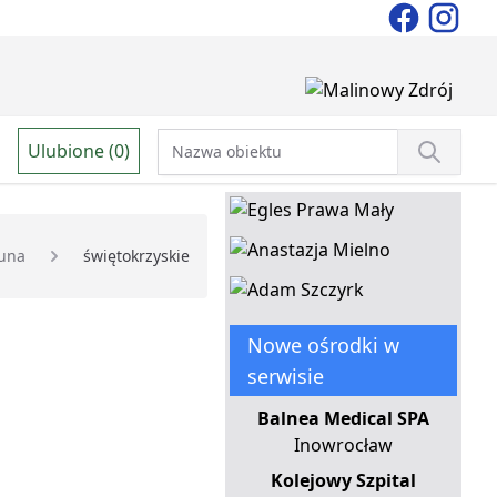
Ulubione (0)
una
świętokrzyskie
Nowe ośrodki w
serwisie
Balnea Medical SPA
Inowrocław
Kolejowy Szpital