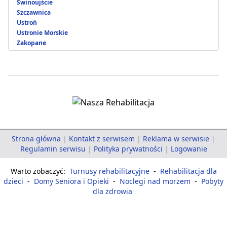
Świnoujście
Szczawnica
Ustroń
Ustronie Morskie
Zakopane
Strona główna
|
Kontakt z serwisem
|
Reklama w serwisie
|
Regulamin serwisu
|
Polityka prywatności
|
Logowanie
Warto zobaczyć:
Turnusy rehabilitacyjne
-
Rehabilitacja dla
dzieci
-
Domy Seniora i Opieki
-
Noclegi nad morzem
-
Pobyty
dla zdrowia