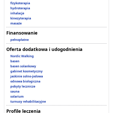
fizykoterapia
hydroterapia
inhalacje
kinezyterapia
masaże
Finansowanie
pełnopłatne
Oferta dodatkowa i udogodnienia
Nordic Walking
basen
basen solankowy
gabinet kosmetyczny
jaskinie solno-jodowa
odnowa biologiczna
pobyty lecznicze
sauna
solarium
turnusy rehabilitacyjne
Profile leczenia