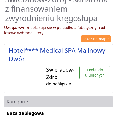
z finansowaniem
zwyrodnieniu kręgosłupa
Uwaga: wyniki pokazują się w porządku alfabetycznym od
losowo wybranej litery
Pokaż na mapie
Hotel**** Medical SPA Malinowy
Dwór
Świeradów-
Dodaj do
ulubionych
Zdrój
dolnośląskie
Kategorie
Baza zabiegowa