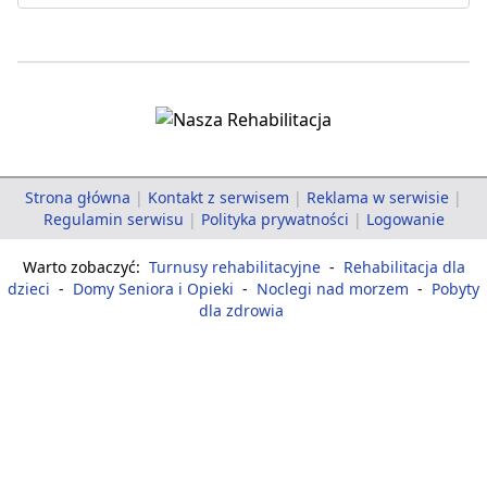
Strona główna
|
Kontakt z serwisem
|
Reklama w serwisie
|
Regulamin serwisu
|
Polityka prywatności
|
Logowanie
Warto zobaczyć:
Turnusy rehabilitacyjne
-
Rehabilitacja dla
dzieci
-
Domy Seniora i Opieki
-
Noclegi nad morzem
-
Pobyty
dla zdrowia