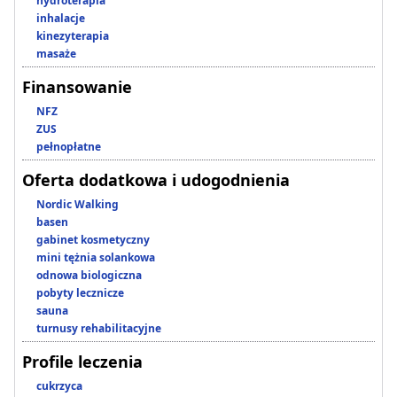
hydroterapia
inhalacje
kinezyterapia
masaże
Finansowanie
NFZ
ZUS
pełnopłatne
Oferta dodatkowa i udogodnienia
Nordic Walking
basen
gabinet kosmetyczny
mini tężnia solankowa
odnowa biologiczna
pobyty lecznicze
sauna
turnusy rehabilitacyjne
Profile leczenia
cukrzyca