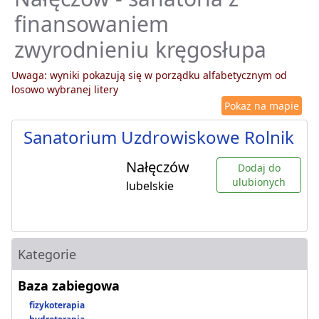
finansowaniem
zwyrodnieniu kręgosłupa
Uwaga: wyniki pokazują się w porządku alfabetycznym od
losowo wybranej litery
Pokaż na mapie
Sanatorium Uzdrowiskowe Rolnik
Nałęczów
Dodaj do
ulubionych
lubelskie
Kategorie
Baza zabiegowa
fizykoterapia