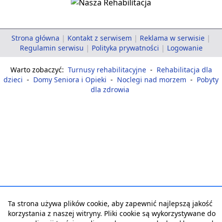
Strona główna
|
Kontakt z serwisem
|
Reklama w serwisie
|
Regulamin serwisu
|
Polityka prywatności
|
Logowanie
Warto zobaczyć:
Turnusy rehabilitacyjne
-
Rehabilitacja dla
dzieci
-
Domy Seniora i Opieki
-
Noclegi nad morzem
-
Pobyty
dla zdrowia
Ta strona używa plików cookie, aby zapewnić najlepszą jakość
korzystania z naszej witryny. Pliki cookie są wykorzystywane do