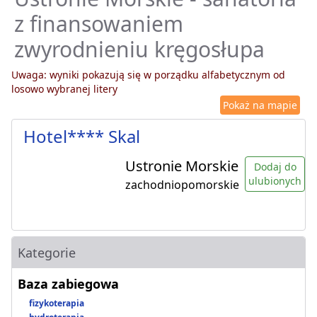
z finansowaniem
zwyrodnieniu kręgosłupa
Uwaga: wyniki pokazują się w porządku alfabetycznym od
losowo wybranej litery
Pokaż na mapie
Hotel**** Skal
Ustronie Morskie
Dodaj do
ulubionych
zachodniopomorskie
Kategorie
Baza zabiegowa
fizykoterapia