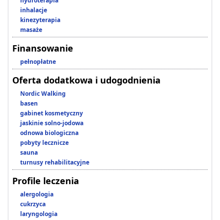
hydroterapia
inhalacje
kinezyterapia
masaże
Finansowanie
pełnopłatne
Oferta dodatkowa i udogodnienia
Nordic Walking
basen
gabinet kosmetyczny
jaskinie solno-jodowa
odnowa biologiczna
pobyty lecznicze
sauna
turnusy rehabilitacyjne
Profile leczenia
alergologia
cukrzyca
laryngologia