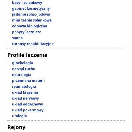
basen solankowy
gabinet kosmetyczny
jaskinie solno-jodowa
mini tężnia solankowa
odnowa biologiczna
pobyty lecznicze
sauna
turnusy rehabilitacyjne
Profile leczenia
ginekologia
narząd ruchu
neurologia
przemiana materii
reumatologia
układ krążenia
układ nerwowy
układ oddechowy
układ pokarmowy
urologia
Rejony