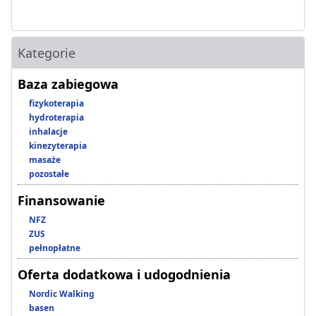
Kategorie
Baza zabiegowa
fizykoterapia
hydroterapia
inhalacje
kinezyterapia
masaże
pozostałe
Finansowanie
NFZ
ZUS
pełnopłatne
Oferta dodatkowa i udogodnienia
Nordic Walking
basen