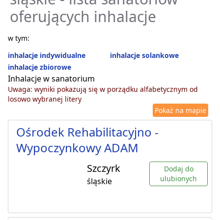
oferujących inhalacje
w tym:
inhalacje indywidualne
inhalacje solankowe
inhalacje zbiorowe
Inhalacje w sanatorium
Uwaga: wyniki pokazują się w porządku alfabetycznym od
losowo wybranej litery
Pokaż na mapie
Ośrodek Rehabilitacyjno -
Wypoczynkowy ADAM
Szczyrk
Dodaj do
ulubionych
śląskie