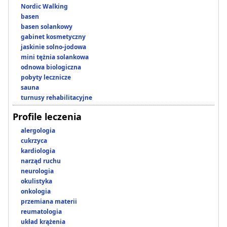
Nordic Walking
basen
basen solankowy
gabinet kosmetyczny
jaskinie solno-jodowa
mini tężnia solankowa
odnowa biologiczna
pobyty lecznicze
sauna
turnusy rehabilitacyjne
Profile leczenia
alergologia
cukrzyca
kardiologia
narząd ruchu
neurologia
okulistyka
onkologia
przemiana materii
reumatologia
układ krążenia