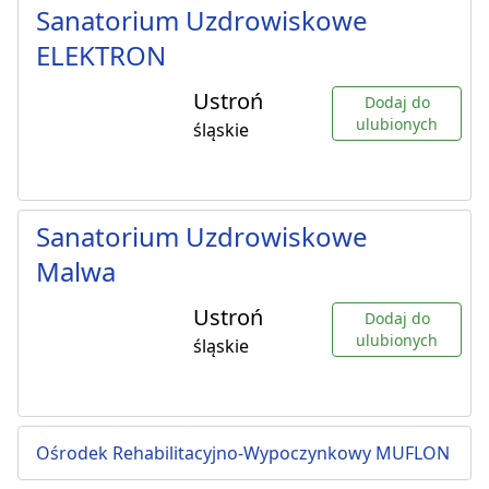
Sanatorium Uzdrowiskowe
ELEKTRON
Ustroń
Dodaj do
ulubionych
śląskie
Sanatorium Uzdrowiskowe
Malwa
Ustroń
Dodaj do
ulubionych
śląskie
Ośrodek Rehabilitacyjno-Wypoczynkowy MUFLON