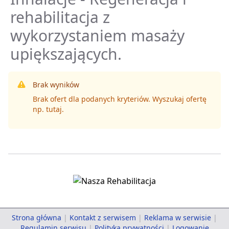
rehabilitacja z
wykorzystaniem masaży
upiększających.
Brak wyników
Brak ofert dla podanych kryteriów. Wyszukaj ofertę
np.
tutaj
.
Strona główna
|
Kontakt z serwisem
|
Reklama w serwisie
|
Regulamin serwisu
|
Polityka prywatności
|
Logowanie