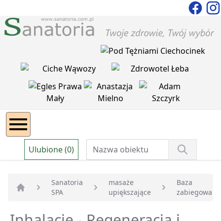
Ulubione (0)
Sanatoria
masaże
Baza
SPA
upiększające
zabiegowa
Strona główna
Inhalacje - Regeneracja i