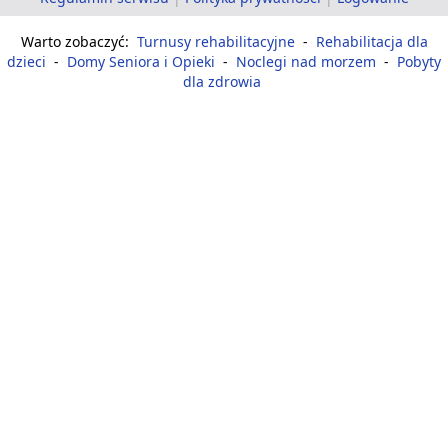
Warto zobaczyć:
Turnusy rehabilitacyjne
-
Rehabilitacja dla
dzieci
-
Domy Seniora i Opieki
-
Noclegi nad morzem
-
Pobyty
dla zdrowia