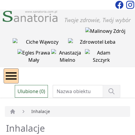
Ulubione (0)
Inhalacje
Strona główna
Inhalacje