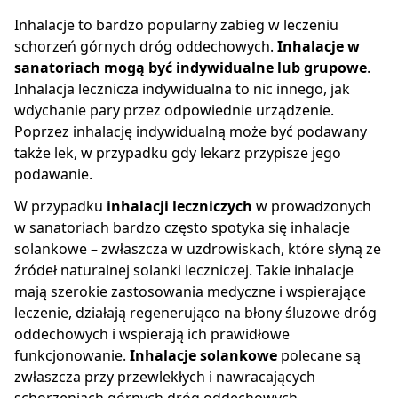
Inhalacje to bardzo popularny zabieg w leczeniu
schorzeń górnych dróg oddechowych.
Inhalacje w
sanatoriach mogą być indywidualne lub grupowe
.
Inhalacja lecznicza indywidualna to nic innego, jak
wdychanie pary przez odpowiednie urządzenie.
Poprzez inhalację indywidualną może być podawany
także lek, w przypadku gdy lekarz przypisze jego
podawanie.
W przypadku
inhalacji leczniczych
w prowadzonych
w sanatoriach bardzo często spotyka się inhalacje
solankowe – zwłaszcza w uzdrowiskach, które słyną ze
źródeł naturalnej solanki leczniczej. Takie inhalacje
mają szerokie zastosowania medyczne i wspierające
leczenie, działają regenerująco na błony śluzowe dróg
oddechowych i wspierają ich prawidłowe
funkcjonowanie.
Inhalacje solankowe
polecane są
zwłaszcza przy przewlekłych i nawracających