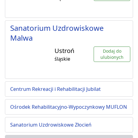
Sanatorium Uzdrowiskowe
Malwa
Ustroń
Dodaj do
ulubionych
śląskie
Centrum Rekreacji i Rehabilitacji Jubilat
Ośrodek Rehabilitacyjno-Wypoczynkowy MUFLON
Sanatorium Uzdrowiskowe Złocień