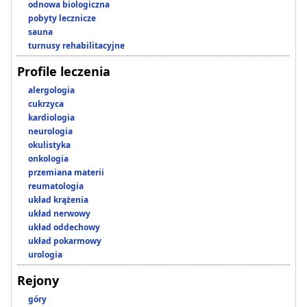
odnowa biologiczna
pobyty lecznicze
sauna
turnusy rehabilitacyjne
Profile leczenia
alergologia
cukrzyca
kardiologia
neurologia
okulistyka
onkologia
przemiana materii
reumatologia
układ krążenia
układ nerwowy
układ oddechowy
układ pokarmowy
urologia
Rejony
góry