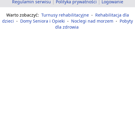
Regulamin serwisu
|
Polityka prywatności
|
Logowanie
Warto zobaczyć:
Turnusy rehabilitacyjne
-
Rehabilitacja dla
dzieci
-
Domy Seniora i Opieki
-
Noclegi nad morzem
-
Pobyty
dla zdrowia