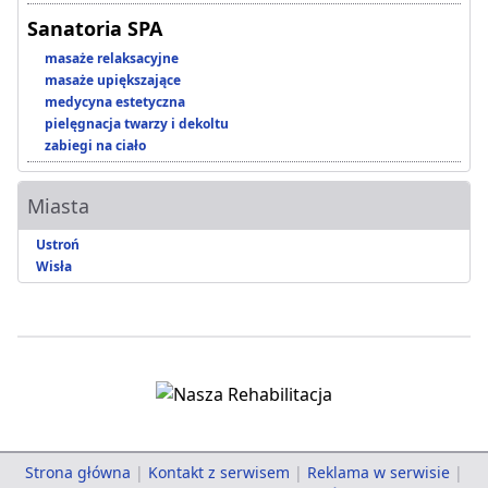
Sanatoria SPA
masaże relaksacyjne
masaże upiększające
medycyna estetyczna
pielęgnacja twarzy i dekoltu
zabiegi na ciało
Miasta
Ustroń
Wisła
Strona główna
|
Kontakt z serwisem
|
Reklama w serwisie
|