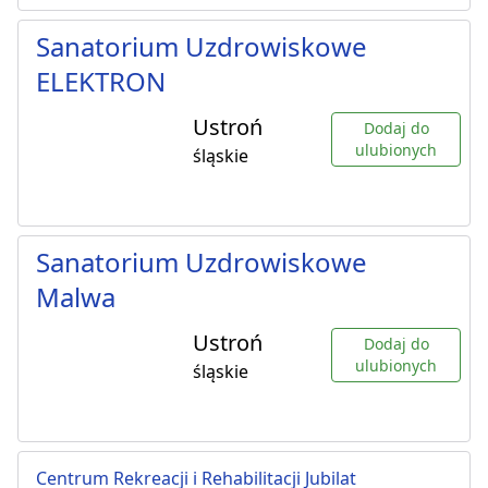
Sanatorium Uzdrowiskowe
ELEKTRON
Ustroń
Dodaj do
ulubionych
śląskie
Sanatorium Uzdrowiskowe
Malwa
Ustroń
Dodaj do
ulubionych
śląskie
Centrum Rekreacji i Rehabilitacji Jubilat