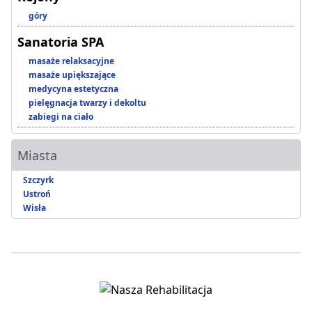
góry
Sanatoria SPA
masaże relaksacyjne
masaże upiększające
medycyna estetyczna
pielęgnacja twarzy i dekoltu
zabiegi na ciało
Miasta
Szczyrk
Ustroń
Wisła