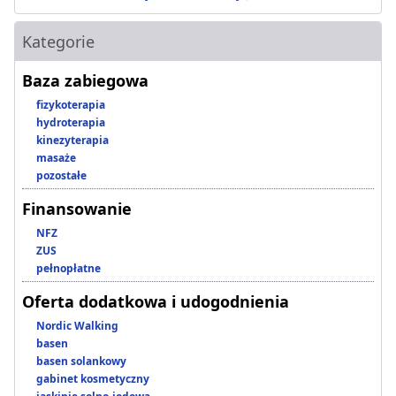
Kategorie
Baza zabiegowa
fizykoterapia
hydroterapia
kinezyterapia
masaże
pozostałe
Finansowanie
NFZ
ZUS
pełnopłatne
Oferta dodatkowa i udogodnienia
Nordic Walking
basen
basen solankowy
gabinet kosmetyczny