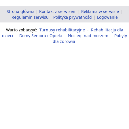
Strona główna
|
Kontakt z serwisem
|
Reklama w serwisie
|
Regulamin serwisu
|
Polityka prywatności
|
Logowanie
Warto zobaczyć:
Turnusy rehabilitacyjne
-
Rehabilitacja dla
dzieci
-
Domy Seniora i Opieki
-
Noclegi nad morzem
-
Pobyty
dla zdrowia