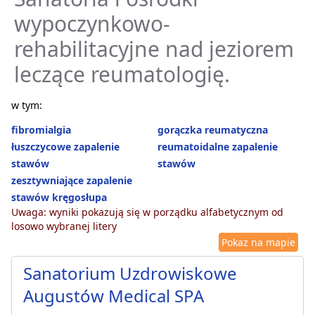
wypoczynkowo-
rehabilitacyjne nad jeziorem
leczące reumatologię.
w tym:
fibromialgia
gorączka reumatyczna
łuszczycowe zapalenie
reumatoidalne zapalenie
stawów
stawów
zesztywniające zapalenie
stawów kręgosłupa
Uwaga: wyniki pokazują się w porządku alfabetycznym od
losowo wybranej litery
Pokaż na mapie
Sanatorium Uzdrowiskowe
Augustów Medical SPA