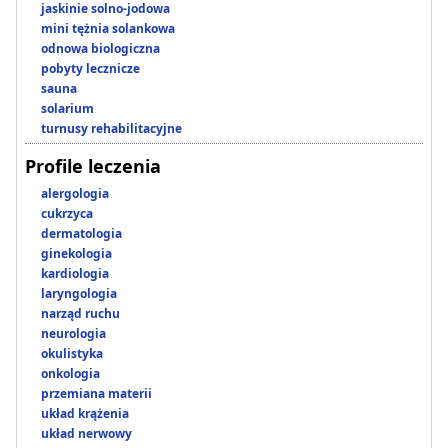
jaskinie solno-jodowa
mini tężnia solankowa
odnowa biologiczna
pobyty lecznicze
sauna
solarium
turnusy rehabilitacyjne
Profile leczenia
alergologia
cukrzyca
dermatologia
ginekologia
kardiologia
laryngologia
narząd ruchu
neurologia
okulistyka
onkologia
przemiana materii
układ krążenia
układ nerwowy