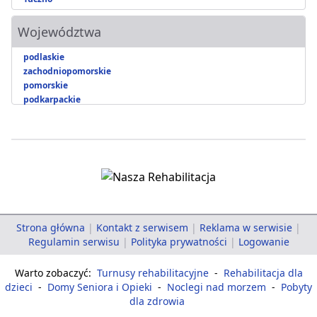
Województwa
podlaskie
zachodniopomorskie
pomorskie
podkarpackie
Strona główna
|
Kontakt z serwisem
|
Reklama w serwisie
|
Regulamin serwisu
|
Polityka prywatności
|
Logowanie
Warto zobaczyć:
Turnusy rehabilitacyjne
-
Rehabilitacja dla
dzieci
-
Domy Seniora i Opieki
-
Noclegi nad morzem
-
Pobyty
dla zdrowia