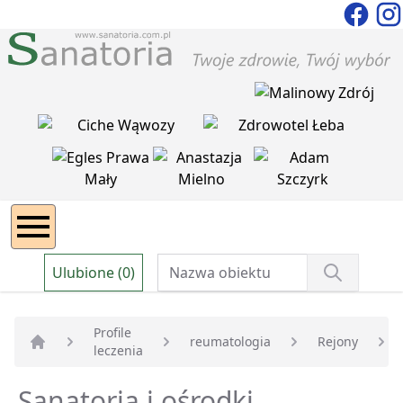
Ulubione (0)
Profile
reumatologia
Rejony
leczenia
Strona główna
Sanatoria i ośrodki