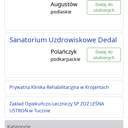
Augustów
Dodaj do
ulubionych
podlaskie
Sanatorium Uzdrowiskowe Dedal
Polańczyk
Dodaj do
ulubionych
podkarpackie
Prywatna Klinika Rehabilitacyjna w Krojantach
Zakład Opiekuńczo-Leczniczy SP ZOZ LEŚNA
USTROŃ w Tucznie
Kategorie