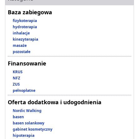
Baza zabiegowa
fizykoterapia
hydroterapia
inhalacje
kinezyterapia
masaże
pozostałe
Finansowanie
KRUS
NFZ
ZUS
pełnopłatne
Oferta dodatkowa i udogodnienia
Nordic Walking
basen
basen solankowy
gabinet kosmetyczny
hipoterapia