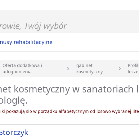
nusy rehabilitacyjne
Oferta dodatkowa i
gabinet
Profil
udogodnienia
kosmetyczny
lecze
główna
et kosmetyczny w sanatoriach 
ologię.
ki pokazują się w porządku alfabetycznym od losowo wybranej lite
 Storczyk