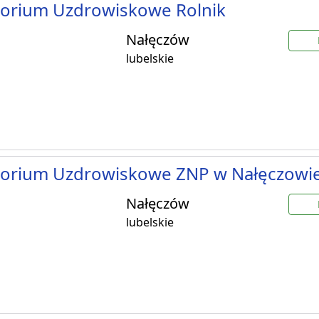
torium Uzdrowiskowe Rolnik
Nałęczów
lubelskie
torium Uzdrowiskowe ZNP w Nałęczowi
Nałęczów
lubelskie