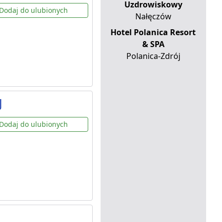
Uzdrowiskowy
Dodaj do ulubionych
Nałęczów
Hotel Polanica Resort
& SPA
Polanica-Zdrój
J
Dodaj do ulubionych