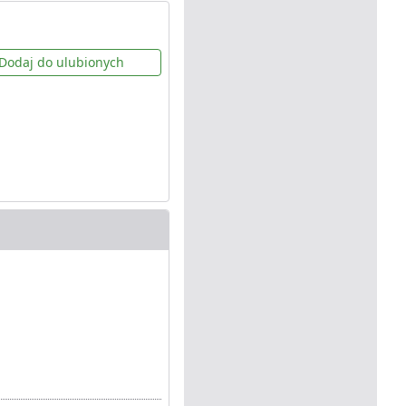
Dodaj do ulubionych