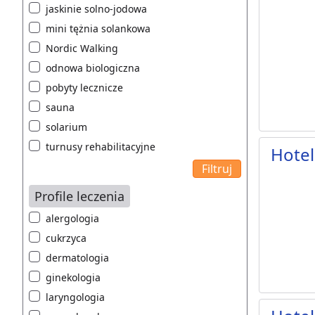
jaskinie solno-jodowa
mini tężnia solankowa
Nordic Walking
odnowa biologiczna
pobyty lecznicze
sauna
solarium
turnusy rehabilitacyjne
Hotel
Profile leczenia
alergologia
cukrzyca
dermatologia
ginekologia
laryngologia