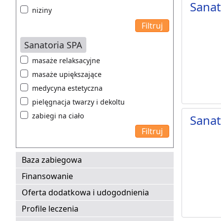
Sana
niziny
Sanatoria SPA
masaże relaksacyjne
masaże upiększające
medycyna estetyczna
pielęgnacja twarzy i dekoltu
zabiegi na ciało
Sana
Baza zabiegowa
Finansowanie
Oferta dodatkowa i udogodnienia
Profile leczenia