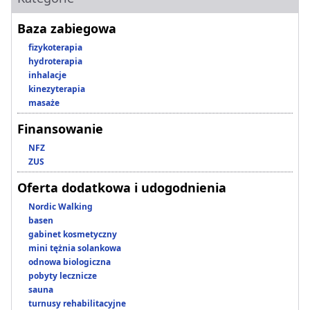
Baza zabiegowa
fizykoterapia
hydroterapia
inhalacje
kinezyterapia
masaże
Finansowanie
NFZ
ZUS
Oferta dodatkowa i udogodnienia
Nordic Walking
basen
gabinet kosmetyczny
mini tężnia solankowa
odnowa biologiczna
pobyty lecznicze
sauna
turnusy rehabilitacyjne