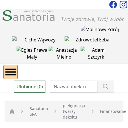
Ulubione (0)
pielęgnacja
Sanatoria
twarzy i
Finansowanie
SPA
Strona główna
dekoltu