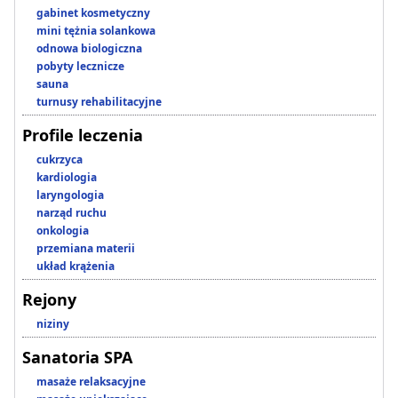
gabinet kosmetyczny
mini tężnia solankowa
odnowa biologiczna
pobyty lecznicze
sauna
turnusy rehabilitacyjne
Profile leczenia
cukrzyca
kardiologia
laryngologia
narząd ruchu
onkologia
przemiana materii
układ krążenia
Rejony
niziny
Sanatoria SPA
masaże relaksacyjne