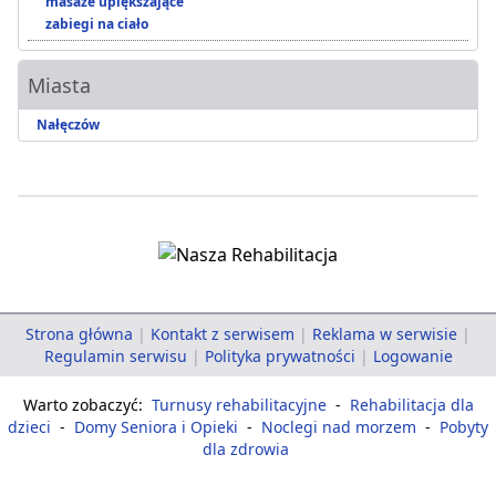
masaże upiększające
zabiegi na ciało
Miasta
Nałęczów
Strona główna
|
Kontakt z serwisem
|
Reklama w serwisie
|
Regulamin serwisu
|
Polityka prywatności
|
Logowanie
Warto zobaczyć:
Turnusy rehabilitacyjne
-
Rehabilitacja dla
dzieci
-
Domy Seniora i Opieki
-
Noclegi nad morzem
-
Pobyty
dla zdrowia