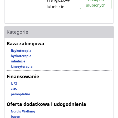
ulubionych
lubelskie
Kategorie
Baza zabiegowa
fizykoterapia
hydroterapia
inhalacje
kinezyterapia
Finansowanie
NFZ
ZUS
pełnopłatne
Oferta dodatkowa i udogodnienia
Nordic Walking
basen