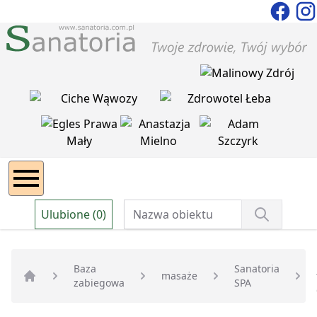
Ulubione (0)
Baza
Sanatoria
masaże
zabiegowa
SPA
Strona główna