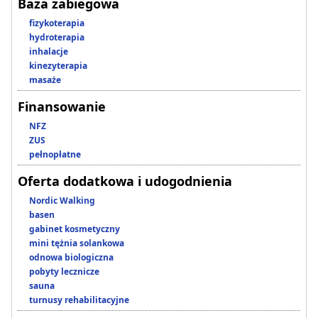
Baza zabiegowa
fizykoterapia
hydroterapia
inhalacje
kinezyterapia
masaże
Finansowanie
NFZ
ZUS
pełnopłatne
Oferta dodatkowa i udogodnienia
Nordic Walking
basen
gabinet kosmetyczny
mini tężnia solankowa
odnowa biologiczna
pobyty lecznicze
sauna
turnusy rehabilitacyjne