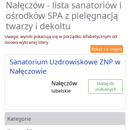
Nałęczów - lista sanatoriów i
ośrodków SPA z pielęgnacją
twarzy i dekoltu
Uwaga: wyniki pokazują się w porządku alfabetycznym od
losowo wybranej litery
Pokaż na mapie
Sanatorium Uzdrowiskowe ZNP w
Nałęczowie
Nałęczów
Dodaj do
ulubionych
lubelskie
Kategorie