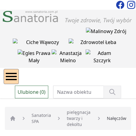
Ulubione (0)
pielęgnacja
Sanatoria
twarzy i
Nałęczów
SPA
Strona główna
dekoltu