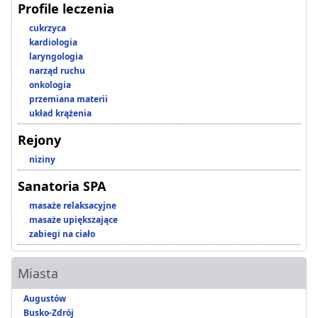
Profile leczenia
cukrzyca
kardiologia
laryngologia
narząd ruchu
onkologia
przemiana materii
układ krążenia
Rejony
niziny
Sanatoria SPA
masaże relaksacyjne
masaże upiększające
zabiegi na ciało
Miasta
Augustów
Busko-Zdrój