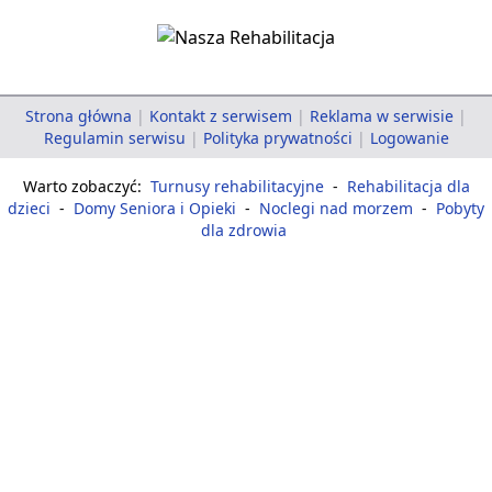
Strona główna
|
Kontakt z serwisem
|
Reklama w serwisie
|
Regulamin serwisu
|
Polityka prywatności
|
Logowanie
Warto zobaczyć:
Turnusy rehabilitacyjne
-
Rehabilitacja dla
dzieci
-
Domy Seniora i Opieki
-
Noclegi nad morzem
-
Pobyty
dla zdrowia