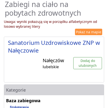
Zabiegi na ciało na
pobytach zdrowotnych
Uwaga: wyniki pokazują się w porządku alfabetycznym od
losowo wybranej litery
Pokaż na mapie
Sanatorium Uzdrowiskowe ZNP w
Nałęczowie
Nałęczów
Dodaj do
ulubionych
lubelskie
Kategorie
Baza zabiegowa
fizykoterapia