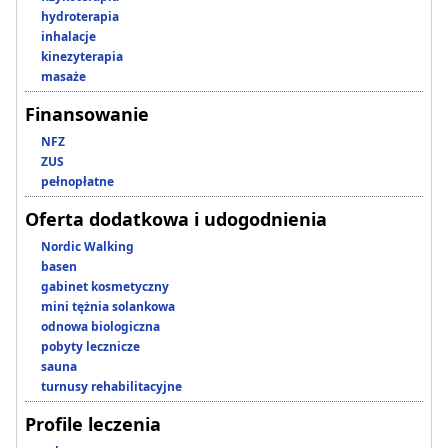
hydroterapia
inhalacje
kinezyterapia
masaże
Finansowanie
NFZ
ZUS
pełnopłatne
Oferta dodatkowa i udogodnienia
Nordic Walking
basen
gabinet kosmetyczny
mini tężnia solankowa
odnowa biologiczna
pobyty lecznicze
sauna
turnusy rehabilitacyjne
Profile leczenia