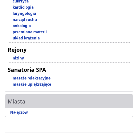
cukrzyca
kardiologia
laryngologia
narząd ruchu
onkologia
przemiana materii
układ krążenia
Rejony
niziny
Sanatoria SPA
masaże relaksacyjne
masaże upiększające
Miasta
Nałęczów