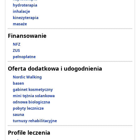
hydroterapia
inhalacje
kinezyterapia
masaże
Finansowanie
NFZ
ZUS
pełnopłatne
Oferta dodatkowa i udogodnienia
Nordic Walking
basen
gabinet kosmetyczny
mini tężnia solankowa
odnowa biologiczna
pobyty lecznicze
sauna
turnusy rehabilitacyjne
Profile leczenia