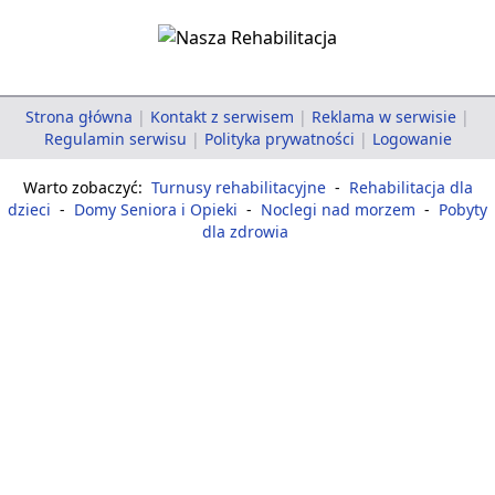
Strona główna
|
Kontakt z serwisem
|
Reklama w serwisie
|
Regulamin serwisu
|
Polityka prywatności
|
Logowanie
Warto zobaczyć:
Turnusy rehabilitacyjne
-
Rehabilitacja dla
dzieci
-
Domy Seniora i Opieki
-
Noclegi nad morzem
-
Pobyty
dla zdrowia