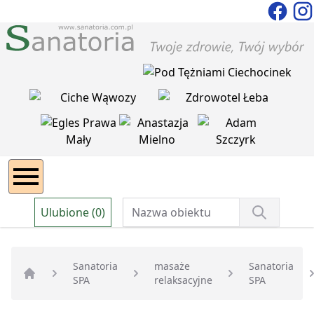
Ulubione (0)
Sanatoria
masaże
Sanatoria
SPA
relaksacyjne
SPA
Strona główna