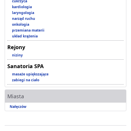
cukrzyca
kardiologia
laryngologia
narząd ruchu
onkologia
przemiana materii
układ krążenia
Rejony
niziny
Sanatoria SPA
masaże upiększające
zabiegi na ciało
Miasta
Nałęczów