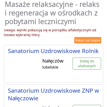
Masaże relaksacyjne - relaks
i regeneracja w ośrodkach z
pobytami leczniczymi
Uwaga: wyniki pokazują się w porządku alfabetycznym od
losowo wybranej litery
Pokaż na mapie
Sanatorium Uzdrowiskowe Rolnik
Nałęczów
Dodaj do
ulubionych
lubelskie
Sanatorium Uzdrowiskowe ZNP w
Nałęczowie