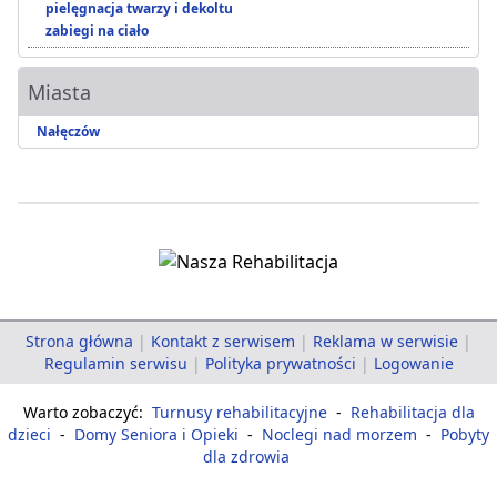
pielęgnacja twarzy i dekoltu
zabiegi na ciało
Miasta
Nałęczów
Strona główna
|
Kontakt z serwisem
|
Reklama w serwisie
|
Regulamin serwisu
|
Polityka prywatności
|
Logowanie
Warto zobaczyć:
Turnusy rehabilitacyjne
-
Rehabilitacja dla
dzieci
-
Domy Seniora i Opieki
-
Noclegi nad morzem
-
Pobyty
dla zdrowia