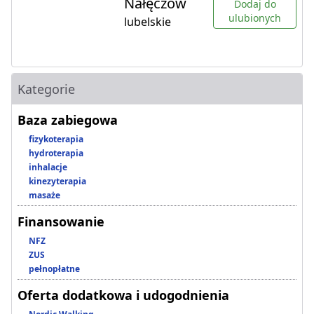
Nałęczów
Dodaj do
ulubionych
lubelskie
Kategorie
Baza zabiegowa
fizykoterapia
hydroterapia
inhalacje
kinezyterapia
masaże
Finansowanie
NFZ
ZUS
pełnopłatne
Oferta dodatkowa i udogodnienia