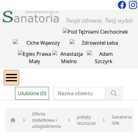
Ulubione (0)
Oferta
pobyty
Sanatoria
dodatkowa i
lecznicze
SPA
Strona główna
udogodnienia