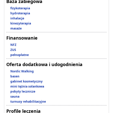
Baza zabiegowa
fizykoterapia
hydroterapia
inhalacje
kinezyterapia
masaże
Finansowanie
NFZ
ZUS
pełnopłatne
Oferta dodatkowa i udogodnienia
Nordic Walking
basen
gabinet kosmetyczny
mini tężnia solankowa
pobyty lecznicze
sauna
turnusy rehabilitacyjne
Profile leczenia