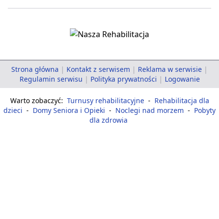
Strona główna
|
Kontakt z serwisem
|
Reklama w serwisie
|
Regulamin serwisu
|
Polityka prywatności
|
Logowanie
Warto zobaczyć:
Turnusy rehabilitacyjne
-
Rehabilitacja dla
dzieci
-
Domy Seniora i Opieki
-
Noclegi nad morzem
-
Pobyty
dla zdrowia