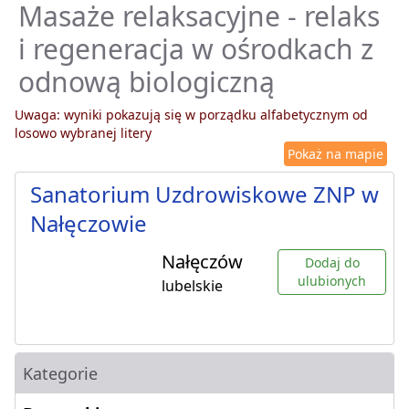
Masaże relaksacyjne - relaks
i regeneracja w ośrodkach z
odnową biologiczną
Uwaga: wyniki pokazują się w porządku alfabetycznym od
losowo wybranej litery
Pokaż na mapie
Sanatorium Uzdrowiskowe ZNP w
Nałęczowie
Nałęczów
Dodaj do
ulubionych
lubelskie
Kategorie