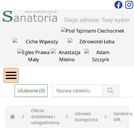
Ulubione (0)
Oferta
odnowa
Sanatoria
dodatkowa i
biologiczna
SPA
Strona główna
udogodnienia