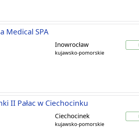
a Medical SPA
Inowrocław
kujawsko-pomorskie
nki II Pałac w Ciechocinku
Ciechocinek
kujawsko-pomorskie