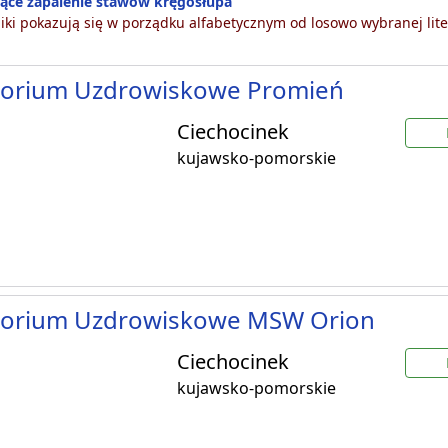
jące zapalenie stawów kręgosłupa
ki pokazują się w porządku alfabetycznym od losowo wybranej lite
torium Uzdrowiskowe Promień
Ciechocinek
kujawsko-pomorskie
torium Uzdrowiskowe MSW Orion
Ciechocinek
kujawsko-pomorskie