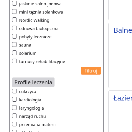
jaskinie solno-jodowa
mini tężnia solankowa
Nordic Walking
Balne
odnowa biologiczna
pobyty lecznicze
sauna
solarium
turnusy rehabilitacyjne
Profile leczenia
cukrzyca
Łazie
kardiologia
laryngologia
narząd ruchu
przemiana materii