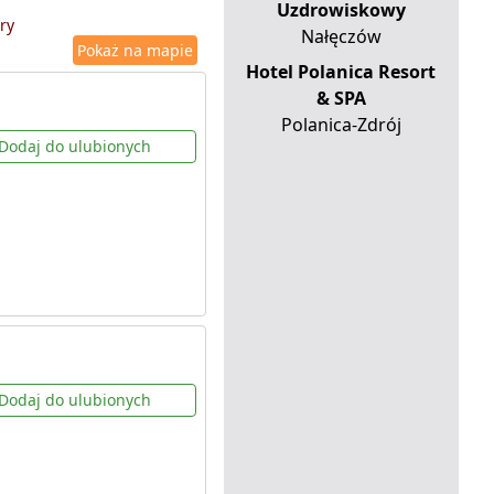
Uzdrowiskowy
ry
Nałęczów
Pokaż na mapie
Hotel Polanica Resort
& SPA
Polanica-Zdrój
Dodaj do ulubionych
Dodaj do ulubionych