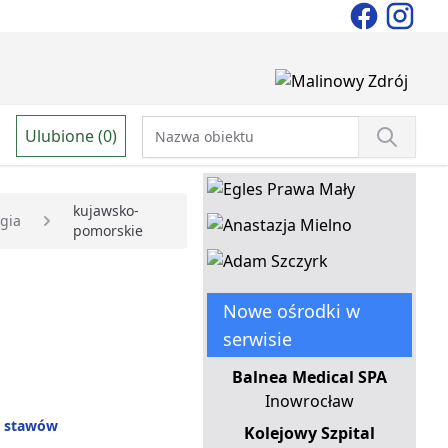
Ulubione (0)
kujawsko-
gia
pomorskie
Nowe ośrodki w
serwisie
Balnea Medical SPA
Inowrocław
e stawów
Kolejowy Szpital